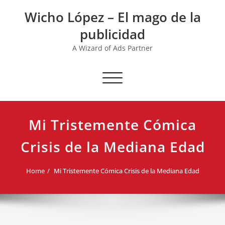
Skip
Wicho López – El mago de la
to
content
publicidad
A Wizard of Ads Partner
Toggle navigation
Mi Tristemente Cómica
Crisis de la Mediana Edad
Home
Mi Tristemente Cómica Crisis de la Mediana Edad