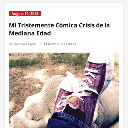
August 10, 2015
Mi Tristemente Cómica Crisis de la
Mediana Edad
By
Wicho Lopez
in
El Memo del Lunes