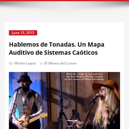
June 15, 2015
Hablemos de Tonadas. Un Mapa
Auditivo de Sistemas Caóticos
By
Wicho Lopez
in
El Memo del Lunes