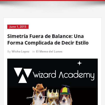
June 1, 2015
Simetría Fuera de Balance: Una
Forma Complicada de Decir Estilo
By
Wicho Lopez
in
El Memo del Lunes