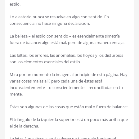
estilo.
Lo aleatorio nunca se resuelve en algo con sentido. En
consecuencia, no hace ninguna declaraci
ó
n.
La belleza – el estilo con sentido – es esencialmente simetr
í
a
fuera de balance: algo est
á
mal, pero de alguna manera encaja.
Las faltas, los errores, las anomal
í
as, los hoyos y los disturbios
son los elementos esenciales del estilo.
Mira por un momento la imagen al principio de esta p
á
gina. Hay
varias cosas malas all
í
, pero cada una de
é
stas est
á
inconscientemente – o conscientemente – reconciliadas en tu
mente.
É
stas son algunas de las cosas que est
á
n mal o fuera de balance:
El tri
á
ngulo de la izquierda superior est
á
un poco m
á
s arriba que
el de la derecha.
La letra A may
ú
scula en Academy no tiene palo horizontal.