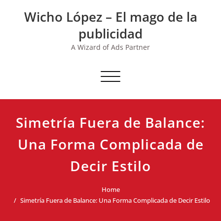
Skip
Wicho López – El mago de la
to
content
publicidad
A Wizard of Ads Partner
Toggle navigation
Simetría Fuera de Balance:
Una Forma Complicada de
Decir Estilo
Home
Simetría Fuera de Balance: Una Forma Complicada de Decir Estilo