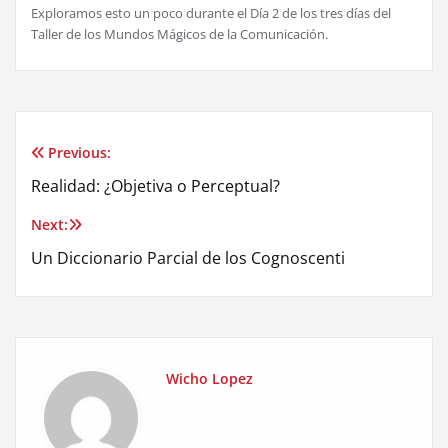
Exploramos esto un poco durante el D
í
a 2 de los tres d
í
as del
Taller de los Mundos M
á
gicos de la Comunicaci
ó
n.
Previous:
Post
Realidad: ¿Objetiva o Perceptual?
navigation
Next:
Un Diccionario Parcial de los Cognoscenti
Wicho Lopez