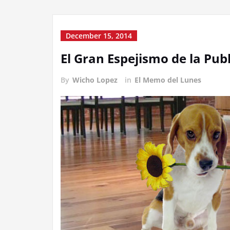
December 15, 2014
El Gran Espejismo de la Pub
By
Wicho Lopez
in
El Memo del Lunes