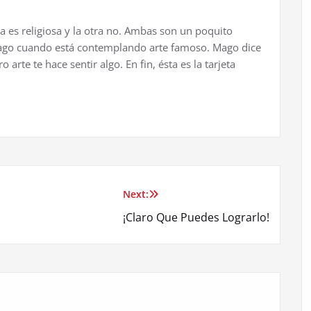
a es religiosa y la otra no. Ambas son un poquito
ago cuando est
á
contemplando arte famoso. Mago dice
o arte te hace sentir algo. En fin,
é
sta es la tarjeta
Next:
¡Claro Que Puedes Lograrlo!