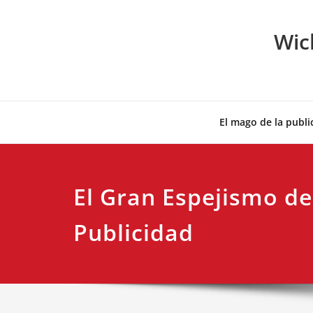
Skip
to
Wic
content
El mago de la publi
El Gran Espejismo de
Publicidad