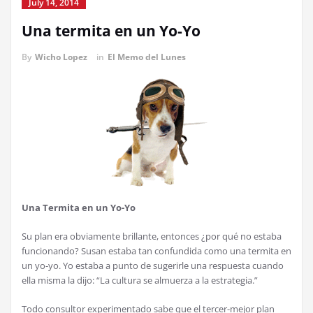
July 14, 2014
Una termita en un Yo-Yo
By
Wicho Lopez
in
El Memo del Lunes
Una Termita en un Yo-Yo
Su plan era obviamente brillante, entonces
¿
por qu
é
no estaba
funcionando? Susan estaba tan confundida como una termita en
un yo-yo. Yo estaba a punto de sugerirle una respuesta cuando
ella misma la dijo: “La cultura se almuerza a la estrategia.”
Todo consultor experimentado sabe que el tercer-mejor plan