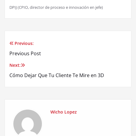
DPIJ (CPIO, director de proceso e innovaci
ó
n en jefe)
Previous:
Post
Previous Post
navigation
Next:
Cómo Dejar Que Tu Cliente Te Mire en 3D
Wicho Lopez