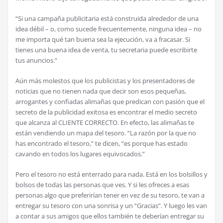
“Si una campaña publicitaria está construida alrededor de una
idea débil – o, como sucede frecuentemente, ninguna idea – no
me importa qué tan buena sea la ejecución, va a fracasar. Si
tienes una buena idea de venta, tu secretaria puede escribirte
tus anuncios.”
Aún más molestos que los publicistas y los presentadores de
noticias que no tienen nada que decir son esos pequeñas,
arrogantes y confiadas alimañas que predican con pasión que el
secreto de la publicidad exitosa es encontrar el medio secreto
que alcanza al CLIENTE CORRECTO. En efecto, las alimañas te
están vendiendo un mapa del tesoro. “La razón por la que no
has encontrado el tesoro,” te dicen, “es porque has estado
cavando en todos los lugares equivocados.”
Pero el tesoro no está enterrado para nada. Está en los bolsillos y
bolsos de todas las personas que ves. Y si les ofreces a esas
personas algo que preferirían tener en vez de su tesoro, te van a
entregar su tesoro con una sonrisa y un “Gracias”. Y luego les van
a contar a sus amigos que ellos también te deberían entregar su