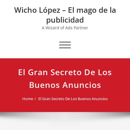
Skip
Wicho López – El mago de la
to
content
publicidad
A Wizard of Ads Partner
Toggle navigation
El Gran Secreto De Los
Buenos Anuncios
Home
El Gran Secreto De Los Buenos Anuncios