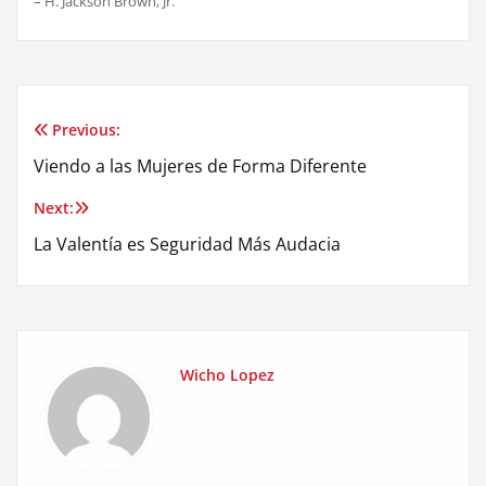
– H. Jackson Brown, Jr.
Previous:
Post
Viendo a las Mujeres de Forma Diferente
navigation
Next:
La Valentía es Seguridad Más Audacia
Wicho Lopez