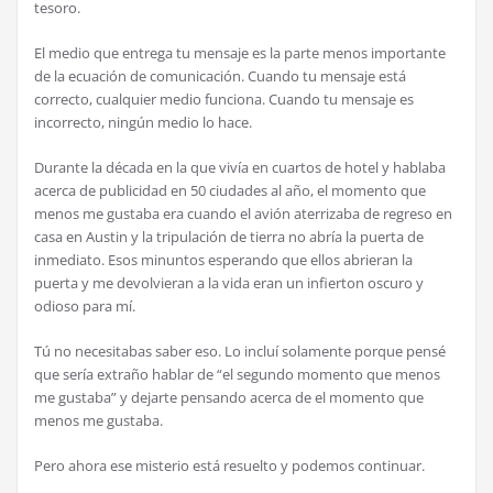
tesoro.
El medio que entrega tu mensaje es la parte menos importante
de la ecuación de comunicación. Cuando tu mensaje está
correcto, cualquier medio funciona. Cuando tu mensaje es
incorrecto, ningún medio lo hace.
Durante la década en la que vivía en cuartos de hotel y hablaba
acerca de publicidad en 50 ciudades al año, el momento que
menos me gustaba era cuando el avión aterrizaba de regreso en
casa en Austin y la tripulación de tierra no abría la puerta de
inmediato. Esos minuntos esperando que ellos abrieran la
puerta y me devolvieran a la vida eran un infierton oscuro y
odioso para mí.
Tú no necesitabas saber eso. Lo incluí solamente porque pensé
que sería extraño hablar de “el segundo momento que menos
me gustaba” y dejarte pensando acerca de el momento que
menos me gustaba.
Pero ahora ese misterio está resuelto y podemos continuar.