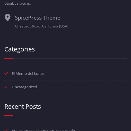
dapibus iaculis.
SpicePress Theme
Chestnut Road, California (USA)
Categories
El Memo del Lunes
Uncategorized
Recent Posts
Atajos, consejos pro y trucos de vida