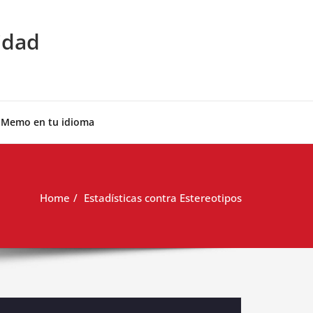
idad
 Memo en tu idioma
Home
Estadísticas contra Estereotipos