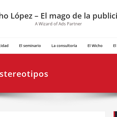
ho López – El mago de la public
A Wizard of Ads Partner
cidad
El seminario
La consultoría
El Wicho
El
Estereotipos