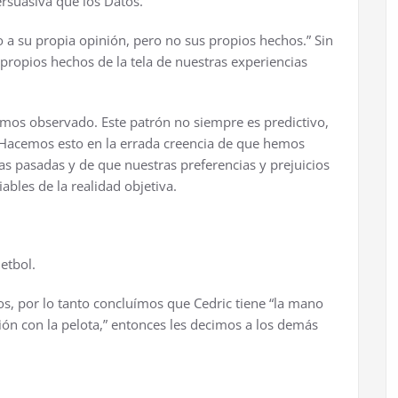
rsuasiva que los Datos.
 a su propia opinión, pero no sus propios hechos.” Sin
ropios hechos de la tela de nuestras experiencias
mos observado. Este patrón no siempre es predictivo,
 Hacemos esto en la errada creencia de que hemos
s pasadas y de que nuestras preferencias y prejuicios
ables de la realidad objetiva.
etbol.
s, por lo tanto concluímos que Cedric tiene “la mano
xión con la pelota,” entonces les decimos a los demás