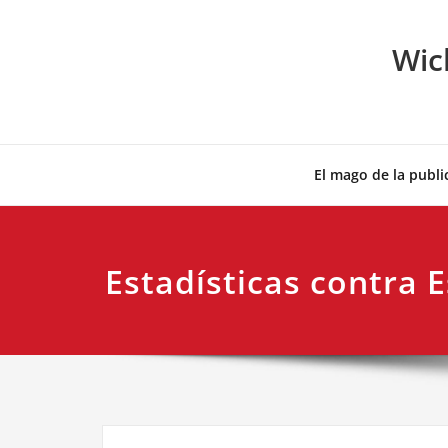
Skip
to
Wic
content
El mago de la publi
Estadísticas contra 