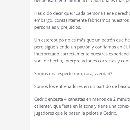
del pensamiento Simbólico. Cada una es más pe
Has oído decir que: “Cada persona tiene derecho
embargo, constantemente fabricamos nuestros p
personales y prejuicios.
Un estereotipo no es más que un patrón que he
pero sigue siendo un patrón y confiamos en él.
interpretado correctamente nuestras experiencia
son, de hecho, interpretaciones correctas y confi
Somos una especie rara, rara, ¿verdad?
Somos los entrenadores en un partido de básqu
Cedric encesta 4 canastas en menos de 2 minuto
caliente”, que “está en la zona y tiene una cone
jugadores que le pasen la pelota a Cedric.