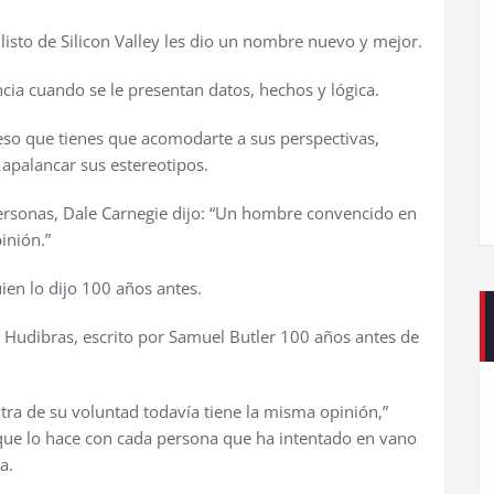
 listo de Silicon Valley les dio un nombre nuevo y mejor.
ncia cuando se le presentan datos, hechos y lógica.
 eso que tienes que acomodarte a sus perspectivas,
y apalancar sus estereotipos.
ersonas, Dale Carnegie dijo: “Un hombre convencido en
inión.”
ien lo dijo 100 años antes.
, Hudibras, escrito por Samuel Butler 100 años antes de
ra de su voluntad todavía tiene la misma opinión,”
l que lo hace con cada persona que ha intentado en vano
a.