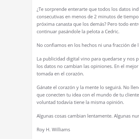
¿Te sorprende enterarte que todos los datos in
consecutivas en menos de 2 minutos de tiempo 
próxima canasta que los demás? Pero todo entre
continuar pasándole la pelota a Cedric.
No confiamos en los hechos ni una fracción de 
La publicidad digital vino para quedarse y nos 
los datos no cambian las opiniones. En el mejor
tomada en el corazón.
Gánate el corazón y la mente lo seguirá. No lle
que conecten tu idea con el mundo de tu clien
voluntad todavía tiene la misma opinión.
Algunas cosas cambian lentamente. Algunas nu
Roy H. Williams