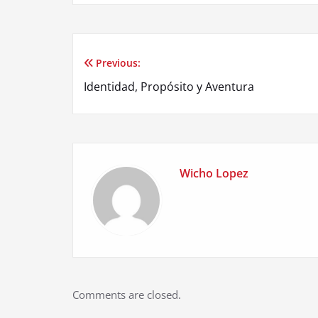
Previous:
Post
Identidad, Propósito y Aventura
navigation
Wicho Lopez
Comments are closed.