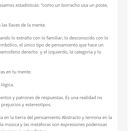
usamos estadísticas: “como un borracho usa un poste,
 las llaves de la mente.
ando lo extraño con lo familiar, lo desconocido con lo
imbólico, el único tipo de pensamiento que hace un
hemisferio derecho y el izquierdo, la categoría y lo
ras en tu mente.
lógica.
entos y patrones de respuestas. Es una realidad no
 prejuicios y estereotipos.
a en la tierra del pensamiento Abstracto y termina en la
, la música y las metáforas son expresiones poderosas