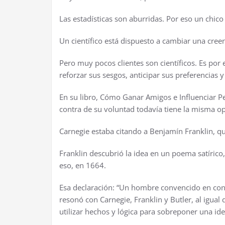
Las estadísticas son aburridas. Por eso un chico
Un científico está dispuesto a cambiar una cree
Pero muy pocos clientes son científicos. Es por
reforzar sus sesgos, anticipar sus preferencias 
En su libro, Cómo Ganar Amigos e Influenciar P
contra de su voluntad todavía tiene la misma op
Carnegie estaba citando a Benjamín Franklin, qu
Franklin descubrió la idea en un poema satírico
eso, en 1664.
Esa declaración: “Un hombre convencido en cont
resonó con Carnegie, Franklin y Butler, al igua
utilizar hechos y lógica para sobreponer una ide