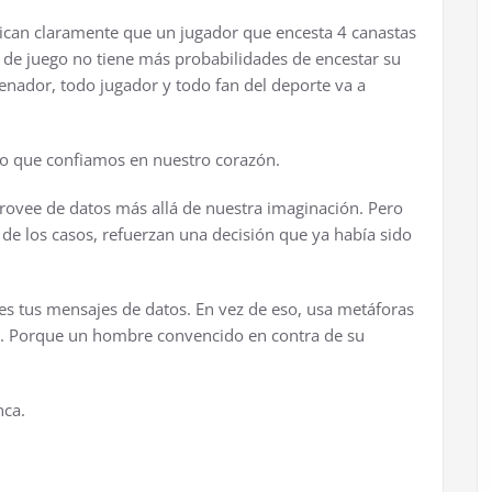
dican claramente que un jugador que encesta 4 canastas
de juego no tiene más probabilidades de encestar su
nador, todo jugador y todo fan del deporte va a
lo que confiamos en nuestro corazón.
provee de datos más allá de nuestra imaginación. Pero
 de los casos, refuerzan una decisión que ya había sido
nes tus mensajes de datos. En vez de eso, usa metáforas
te. Porque un hombre convencido en contra de su
nca.