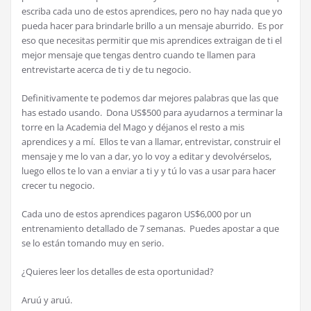
escriba cada uno de estos aprendices, pero no hay nada que yo
pueda hacer para brindarle brillo a un mensaje aburrido. Es por
eso que necesitas permitir que mis aprendices extraigan de ti el
mejor mensaje que tengas dentro cuando te llamen para
entrevistarte acerca de ti y de tu negocio.
Definitivamente te podemos dar mejores palabras que las que
has estado usando. Dona US$500 para ayudarnos a terminar la
torre en la Academia del Mago y déjanos el resto a mis
aprendices y a mí. Ellos te van a llamar, entrevistar, construir el
mensaje y me lo van a dar, yo lo voy a editar y devolvérselos,
luego ellos te lo van a enviar a ti y y tú lo vas a usar para hacer
crecer tu negocio.
Cada uno de estos aprendices pagaron US$6,000 por un
entrenamiento detallado de 7 semanas. Puedes apostar a que
se lo están tomando muy en serio.
¿Quieres leer los detalles de esta oportunidad?
Aruú y aruú.