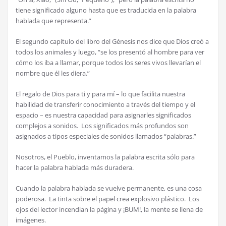
tiene significado alguno hasta que es traducida en la palabra
hablada que representa.”
El segundo capítulo del libro del Génesis nos dice que Dios creó a
todos los animales y luego, “se los presentó al hombre para ver
cómo los iba a llamar, porque todos los seres vivos llevarían el
nombre que él les diera.”
El regalo de Dios para ti y para mí – lo que facilita nuestra
habilidad de transferir conocimiento a través del tiempo y el
espacio – es nuestra capacidad para asignarles significados
complejos a sonidos. Los significados más profundos son
asignados a tipos especiales de sonidos llamados “palabras.”
Nosotros, el Pueblo, inventamos la palabra escrita sólo para
hacer la palabra hablada más duradera.
Cuando la palabra hablada se vuelve permanente, es una cosa
poderosa. La tinta sobre el papel crea explosivo plástico. Los
ojos del lector incendian la página y ¡BUM!, la mente se llena de
imágenes.