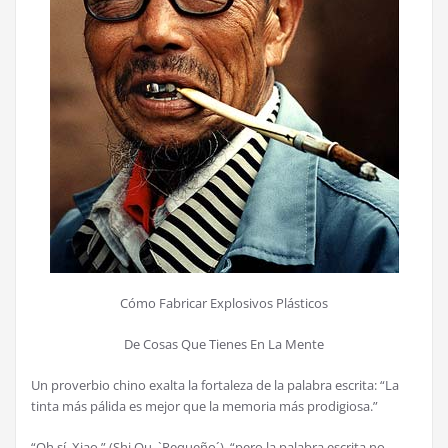
Cómo Fabricar Explosivos Plásticos
De Cosas Que Tienes En La Mente
Un proverbio chino exalta la fortaleza de la palabra escrita: “La
tinta más pálida es mejor que la memoria más prodigiosa.”
“Oh sí, Xiao,” (Shi Ou, `Pequeño´), “pero la palabra escrita no