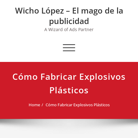
Skip
Wicho López – El mago de la
to
content
publicidad
A Wizard of Ads Partner
Toggle navigation
Cómo Fabricar Explosivos
Plásticos
Home
Cómo Fabricar Explosivos Plásticos