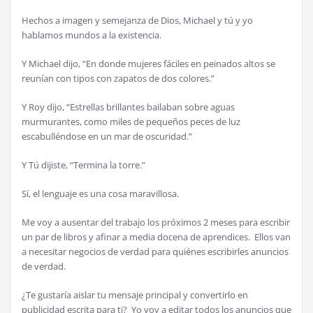
Hechos a imagen y semejanza de Dios, Michael y tú y yo
hablamos mundos a la existencia.
Y Michael dijo, “En donde mujeres fáciles en peinados altos se
reunían con tipos con zapatos de dos colores.”
Y Roy dijo, “Estrellas brillantes bailaban sobre aguas
murmurantes, como miles de pequeños peces de luz
escabulléndose en un mar de oscuridad.”
Y Tú dijiste, “Termina la torre.”
Sí, el lenguaje es una cosa maravillosa.
Me voy a ausentar del trabajo los próximos 2 meses para escribir
un par de libros y afinar a media docena de aprendices. Ellos van
a necesitar negocios de verdad para quiénes escribirles anuncios
de verdad.
¿Te gustaría aislar tu mensaje principal y convertirlo en
publicidad escrita para ti? Yo voy a editar todos los anuncios que