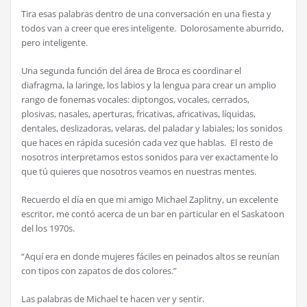
Tira esas palabras dentro de una conversación en una fiesta y
todos van a creer que eres inteligente. Dolorosamente aburrido,
pero inteligente.
Una segunda función del área de Broca es coordinar el
diafragma, la laringe, los labios y la lengua para crear un amplio
rango de fonemas vocales: diptongos, vocales, cerrados,
plosivas, nasales, aperturas, fricativas, africativas, líquidas,
dentales, deslizadoras, velaras, del paladar y labiales; los sonidos
que haces en rápida sucesión cada vez que hablas. El resto de
nosotros interpretamos estos sonidos para ver exactamente lo
que tú quieres que nosotros veamos en nuestras mentes.
Recuerdo el día en que mi amigo Michael Zaplitny, un excelente
escritor, me contó acerca de un bar en particular en el Saskatoon
del los 1970s.
“Aquí era en donde mujeres fáciles en peinados altos se reunían
con tipos con zapatos de dos colores.”
Las palabras de Michael te hacen ver y sentir.