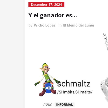
December 17, 2024
Y el ganador es…
By
Wicho Lopez
in
El Memo del Lunes