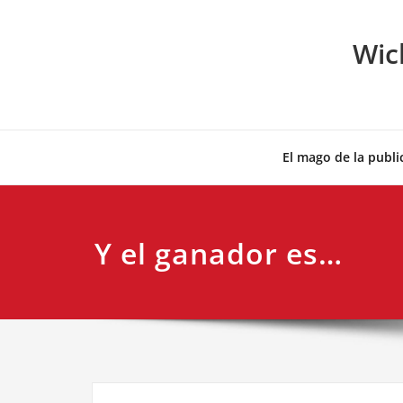
Skip
to
Wic
content
El mago de la publi
Y el ganador es…