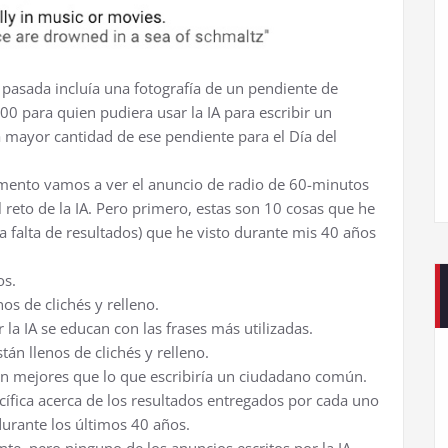
pasada incluía una fotografía de un pendiente de
 para quien pudiera usar la IA para escribir un
 mayor cantidad de ese pendiente para el Día del
momento vamos a ver el anuncio de radio de 60-minutos
l reto de la IA. Pero primero, estas son 10 cosas que he
la falta de resultados) que he visto durante mis 40 años
os.
os de clichés y relleno.
la IA se educan con las frases más utilizadas.
tán llenos de clichés y relleno.
son mejores que lo que escribiría un ciudadano común.
ífica acerca de los resultados entregados por cada uno
durante los últimos 40 años.