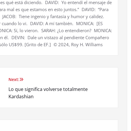
bes qué está diciendo. DAVID: Yo entendí el mensaje de
ara mal es que estamos en esto juntos.” DAVID: “Para
” JACOB: Tiene ingenio y fantasía y humor y calidez.
 cuando lo vi. DAVID: A mí también. MONICA: [ES
ONICA: Sí, lo vieron. SARAH: ¿Lo entendieron? MONICA:
n él. DEVIN: Dale un vistazo al pendiente Compañero
ólo US$99. [Grito de EF.] © 2024, Roy H. Williams
Next:
Lo que significa volverse totalmente
Kardashian