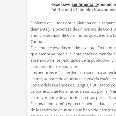
El Memo del Lunes por la Mañana de la semana 
diamante y la promesa de un premio de US$1,000
anuncio de radio de 60-minutos que vendiera la
Cariño.
El cliente de joyerías me dio esa foto. En un 
que escribí yo para el cliente antes de mandar e
aprendido de los resultados de la publicidad (y 
como escritor de anuncios.
Los anuncios más efectivos no suenan a anunci
La mayor parte de anuncios de joyería están llen
Los Modelos Grandes de Lenguaje utilizados por 
Es por esto que los anuncios escritos por la IA es
La mayor parte de anuncios escritos por la IA 
El ciudadano común no ha recibido la data espec
de los miles de anuncios que han sido escritos 