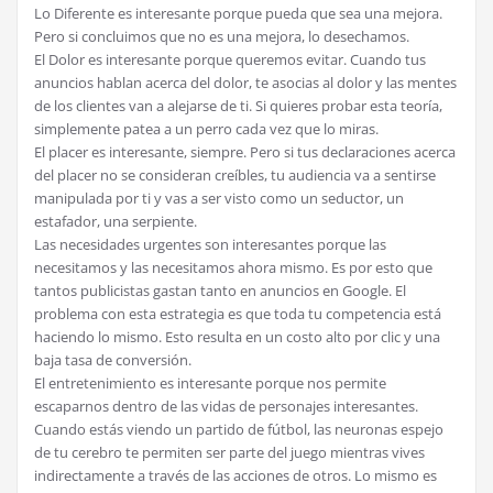
Lo Diferente es interesante porque pueda que sea una mejora.
Pero si concluimos que no es una mejora, lo desechamos.
El Dolor es interesante porque queremos evitar. Cuando tus
anuncios hablan acerca del dolor, te asocias al dolor y las mentes
de los clientes van a alejarse de ti. Si quieres probar esta teoría,
simplemente patea a un perro cada vez que lo miras.
El placer es interesante, siempre. Pero si tus declaraciones acerca
del placer no se consideran creíbles, tu audiencia va a sentirse
manipulada por ti y vas a ser visto como un seductor, un
estafador, una serpiente.
Las necesidades urgentes son interesantes porque las
necesitamos y las necesitamos ahora mismo. Es por esto que
tantos publicistas gastan tanto en anuncios en Google. El
problema con esta estrategia es que toda tu competencia está
haciendo lo mismo. Esto resulta en un costo alto por clic y una
baja tasa de conversión.
El entretenimiento es interesante porque nos permite
escaparnos dentro de las vidas de personajes interesantes.
Cuando estás viendo un partido de fútbol, las neuronas espejo
de tu cerebro te permiten ser parte del juego mientras vives
indirectamente a través de las acciones de otros. Lo mismo es