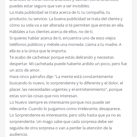
puedes estar seguro que van a ser invisibles.
La mala publicidad se trata acerca de ti, tu compañía, tu
producto, tu servicio. La buena publicidad se trata del cliente y
cómo su vida va a ser alterada si te permiten que entres en ella.
Háblales a tus clientes acerca de ellos, no de ti.
Si quieres hablar acerca de ti, encuentra uno de esos viejos
teléfonos públicos y métele una moneda. Llama a tu madre. A
ella es a la única que le importa.
Te acabo de cachetear porque estás delirando y necesitas
despertar. Mi cachetada puede haberte ardido un poco, pero fue
un acto de amor.
Hace cinco párrafos dije: “La mente está constantemente
buscando lo nuevo, lo sorprendente y lo diferente y el dolor, el
placer, las necesidades urgentes y el entretenimiento”, porque
estas son las cosas que nos interesan.
Lo Nuevo siempre es interesante porque nos puede ser
relevante. Cuando lo juzgamos como irrelevante, desaparece.
Lo Sorprendente es interesante, pero sólo hasta que ya no es
sorprendente. Un mago sabe que cada sorpresa debe ser
seguida de otra sorpresa o van a perder la atención de la
audiencia.