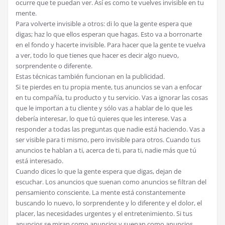
ocurre que te puedan ver. Así es como te vuelves invisible en tu
mente.
Para volverte invisible a otros: di lo que la gente espera que
digas; haz lo que ellos esperan que hagas. Esto va a borronarte
en el fondo y hacerte invisible. Para hacer que la gente te vuelva
a ver, todo lo que tienes que hacer es decir algo nuevo,
sorprendente o diferente.
Estas técnicas también funcionan en la publicidad.
Si te pierdes en tu propia mente, tus anuncios se van a enfocar
en tu compañía, tu producto y tu servicio. Vas a ignorar las cosas
que le importan a tu cliente y sólo vas a hablar de lo que les
debería interesar, lo que tú quieres que les interese. Vas a
responder a todas las preguntas que nadie está haciendo. Vas a
ser visible para ti mismo, pero invisible para otros. Cuando tus
anuncios te hablan a ti, acerca de ti, para ti, nadie más que tú
está interesado.
Cuando dices lo que la gente espera que digas, dejan de
escuchar. Los anuncios que suenan como anuncios se filtran del
pensamiento consciente. La mente está constantemente
buscando lo nuevo, lo sorprendente y lo diferente y el dolor, el
placer, las necesidades urgentes y el entretenimiento. Si tus
anuncios se miran como anuncios y suenan como anuncios,