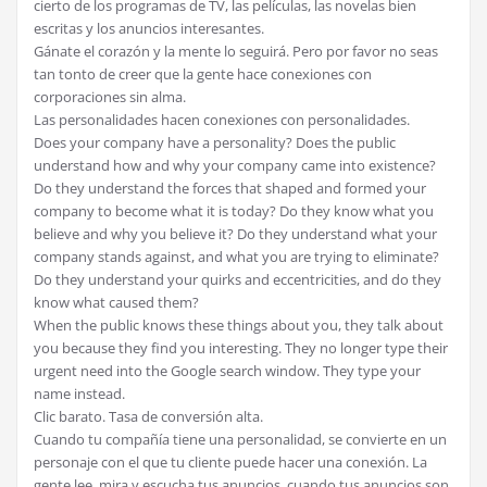
cierto de los programas de TV, las películas, las novelas bien
escritas y los anuncios interesantes.
Gánate el corazón y la mente lo seguirá. Pero por favor no seas
tan tonto de creer que la gente hace conexiones con
corporaciones sin alma.
Las personalidades hacen conexiones con personalidades.
Does your company have a personality? Does the public
understand how and why your company came into existence?
Do they understand the forces that shaped and formed your
company to become what it is today? Do they know what you
believe and why you believe it? Do they understand what your
company stands against, and what you are trying to eliminate?
Do they understand your quirks and eccentricities, and do they
know what caused them?
When the public knows these things about you, they talk about
you because they find you interesting. They no longer type their
urgent need into the Google search window. They type your
name instead.
Clic barato. Tasa de conversión alta.
Cuando tu compañía tiene una personalidad, se convierte en un
personaje con el que tu cliente puede hacer una conexión. La
gente lee, mira y escucha tus anuncios, cuando tus anuncios son