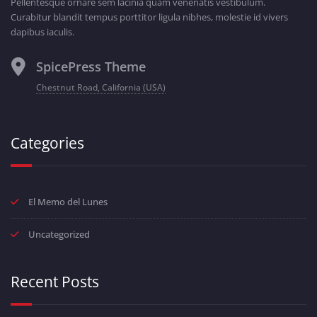
Pellentesque ornare sem lacinia quam venenatis vestibulum.
Curabitur blandit tempus porttitor ligula nibhes, molestie id vivers
dapibus iaculis.
SpicePress Theme
Chestnut Road, California (USA)
Categories
El Memo del Lunes
Uncategorized
Recent Posts