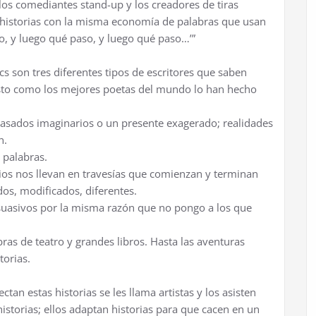
los comediantes stand-up y los creadores de tiras
 historias con la misma economía de palabras que usan
o, y luego qué paso, y luego qué paso…’”
s son tres diferentes tipos de escritores que saben
sto como los mejores poetas del mundo lo han hecho
 pasados imaginarios o un presente exagerado; realidades
n.
 palabras.
cios nos llevan en travesías que comienzan y terminan
os, modificados, diferentes.
suasivos por la misma razón que no pongo a los que
ras de teatro y grandes libros. Hasta las aventuras
orias.
ctan estas historias se les llama artistas y los asisten
 historias; ellos adaptan historias para que cacen en un