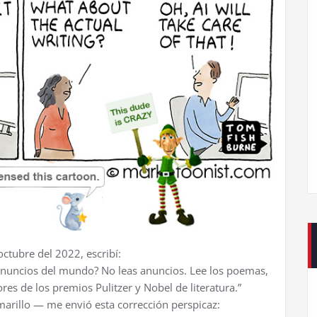
ctubre del 2022, escribí:
 anuncios del mundo? No leas anuncios. Lee los poemas,
res de los premios Pulitzer y Nobel de literatura.”
arillo — me envió esta corrección perspicaz: