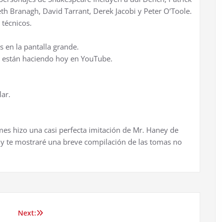
eth Branagh, David Tarrant, Derek Jacobi y Peter O’Toole.
técnicos.
 en la pantalla grande.
o están haciendo hoy en YouTube.
lar.
s hizo una casi perfecta imitación de Mr. Haney de
 y te mostraré una breve compilación de las tomas no
Next: