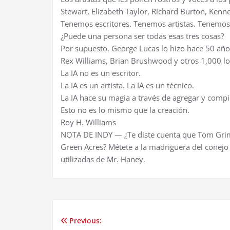
Stewart, Elizabeth Taylor, Richard Burton, Kenn
Tenemos escritores. Tenemos artistas. Tenemos 
¿Puede una persona ser todas esas tres cosas?
Por supuesto. George Lucas lo hizo hace 50 años
Rex Williams, Brian Brushwood y otros 1,000 l
La IA no es un escritor.
La IA es un artista. La IA es un técnico.
La IA hace su magia a través de agregar y compi
Esto no es lo mismo que la creación.
Roy H. Williams
NOTA DE INDY — ¿Te diste cuenta que Tom Grime
Green Acres? Métete a la madriguera del conejo
utilizadas de Mr. Haney.
Previous:
Post