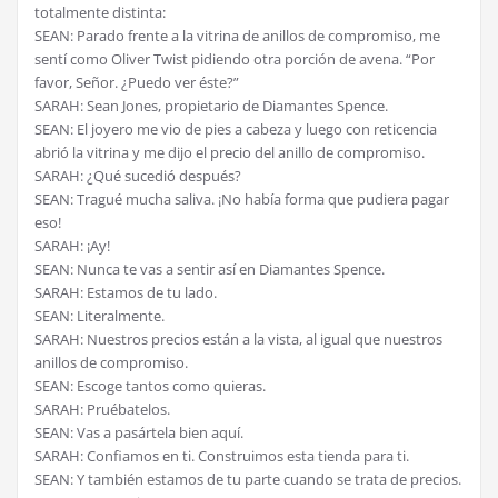
totalmente distinta:
SEAN: Parado frente a la vitrina de anillos de compromiso, me
sentí como Oliver Twist pidiendo otra porción de avena. “Por
favor, Señor. ¿Puedo ver éste?”
SARAH: Sean Jones, propietario de Diamantes Spence.
SEAN: El joyero me vio de pies a cabeza y luego con reticencia
abrió la vitrina y me dijo el precio del anillo de compromiso.
SARAH: ¿Qué sucedió después?
SEAN: Tragué mucha saliva. ¡No había forma que pudiera pagar
eso!
SARAH: ¡Ay!
SEAN: Nunca te vas a sentir así en Diamantes Spence.
SARAH: Estamos de tu lado.
SEAN: Literalmente.
SARAH: Nuestros precios están a la vista, al igual que nuestros
anillos de compromiso.
SEAN: Escoge tantos como quieras.
SARAH: Pruébatelos.
SEAN: Vas a pasártela bien aquí.
SARAH: Confiamos en ti. Construimos esta tienda para ti.
SEAN: Y también estamos de tu parte cuando se trata de precios.