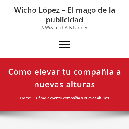
Skip
Wicho López – El mago de la
to
content
publicidad
A Wizard of Ads Partner
Toggle navigation
Cómo elevar tu compañía a
nuevas alturas
Home
Cómo elevar tu compañía a nuevas alturas