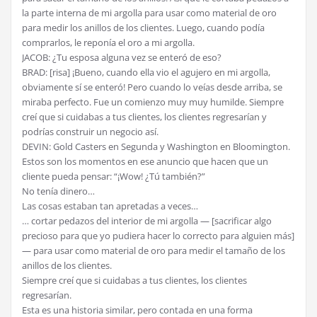
la parte interna de mi argolla para usar como material de oro
para medir los anillos de los clientes. Luego, cuando podía
comprarlos, le reponía el oro a mi argolla.
JACOB: ¿Tu esposa alguna vez se enteró de eso?
BRAD: [risa] ¡Bueno, cuando ella vio el agujero en mi argolla,
obviamente sí se enteró! Pero cuando lo veías desde arriba, se
miraba perfecto. Fue un comienzo muy muy humilde. Siempre
creí que si cuidabas a tus clientes, los clientes regresarían y
podrías construir un negocio así.
DEVIN: Gold Casters en Segunda y Washington en Bloomington.
Estos son los momentos en ese anuncio que hacen que un
cliente pueda pensar: “¡Wow! ¿Tú también?”
No tenía dinero…
Las cosas estaban tan apretadas a veces…
… cortar pedazos del interior de mi argolla — [sacrificar algo
precioso para que yo pudiera hacer lo correcto para alguien más]
— para usar como material de oro para medir el tamaño de los
anillos de los clientes.
Siempre creí que si cuidabas a tus clientes, los clientes
regresarían.
Esta es una historia similar, pero contada en una forma