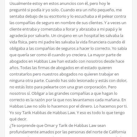
Usualmente estoy en estos anuncios con él, pero hoy le
pregunté si podía ir yo solo. Cuando era un niño pequeño, me
sentaba debajo de su escritorio y lo escuchaba a él pelear contra
las compañías de seguro en nombre de sus clientes. Y a veces un
cliente entraba y comenzaba a llorar y abrazaba a mi papá y le
agradecía por salvarlo. Un cirujano en un hospital les salvaba la
vida física, pero mi padre les salvaba la vida financiera cuando él
obligaba a las compañías de seguros a hacer lo correcto. Yo sabía
que quería ser como él cuando yo creciera. La mayor parte de
abogados en Habbas Law han estado con nosotros desde hace
años. Todas las firmas de abogados en el estado quieren
contratarlos pero nuestros abogados no quieren trabajar en
ninguna otra parte. Cuando has sido lesionado y estás con dolor,
no estás listo para pelearte con una gran corporación. Pero
nosotros sí. Obligar a las grandes compañías a que hagan lo
correcto es la razón por la que nos levantamos cada mañana. En
Habbas Law no sólo lo hacemos por el dinero. Lo hacemos por ti.
Yo soy Tarik Habbas de Habbas Law. Y eso es todo lo que tengo
qué decir.
¿Te sorprende que Omar y Tarik de Habbas Law sean
profundamente amados por las personas del norte de California