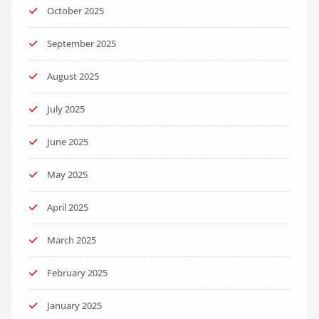
October 2025
September 2025
August 2025
July 2025
June 2025
May 2025
April 2025
March 2025
February 2025
January 2025