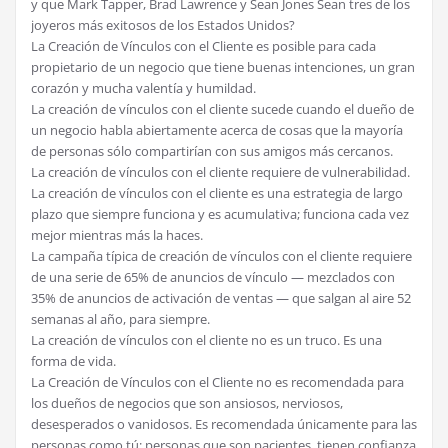
y que Mark Tapper, Brad Lawrence y Sean Jones Sean tres de los
joyeros más exitosos de los Estados Unidos?
La Creación de Vínculos con el Cliente es posible para cada
propietario de un negocio que tiene buenas intenciones, un gran
corazón y mucha valentía y humildad.
La creación de vínculos con el cliente sucede cuando el dueño de
un negocio habla abiertamente acerca de cosas que la mayoría
de personas sólo compartirían con sus amigos más cercanos.
La creación de vínculos con el cliente requiere de vulnerabilidad.
La creación de vínculos con el cliente es una estrategia de largo
plazo que siempre funciona y es acumulativa; funciona cada vez
mejor mientras más la haces.
La campaña típica de creación de vínculos con el cliente requiere
de una serie de 65% de anuncios de vínculo — mezclados con
35% de anuncios de activación de ventas — que salgan al aire 52
semanas al año, para siempre.
La creación de vínculos con el cliente no es un truco. Es una
forma de vida.
La Creación de Vínculos con el Cliente no es recomendada para
los dueños de negocios que son ansiosos, nerviosos,
desesperados o vanidosos. Es recomendada únicamente para las
personas como tú: personas que son pacientes, tienen confianza