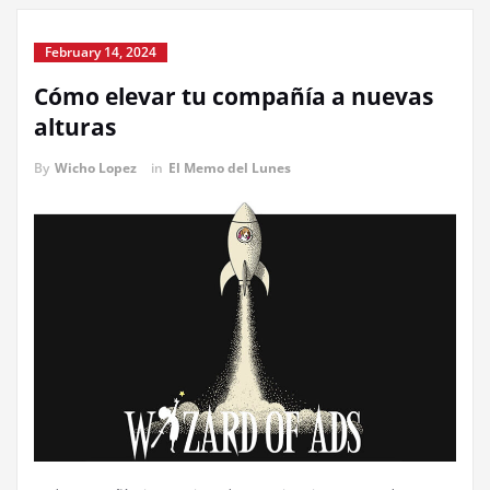
February 14, 2024
Cómo elevar tu compañía a nuevas
alturas
By
Wicho Lopez
in
El Memo del Lunes