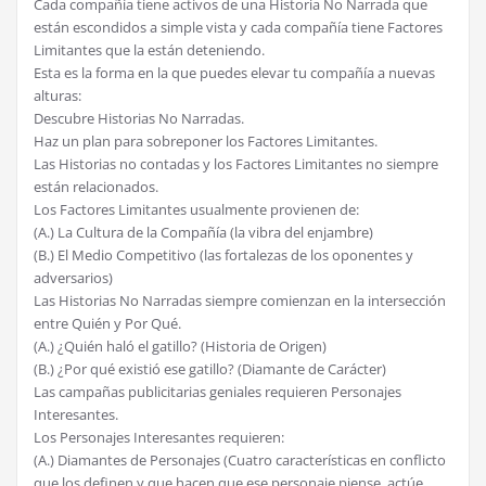
Cada compañía tiene activos de una Historia No Narrada que
están escondidos a simple vista y cada compañía tiene Factores
Limitantes que la están deteniendo.
Esta es la forma en la que puedes elevar tu compañía a nuevas
alturas:
Descubre Historias No Narradas.
Haz un plan para sobreponer los Factores Limitantes.
Las Historias no contadas y los Factores Limitantes no siempre
están relacionados.
Los Factores Limitantes usualmente provienen de:
(A.) La Cultura de la Compañía (la vibra del enjambre)
(B.) El Medio Competitivo (las fortalezas de los oponentes y
adversarios)
Las Historias No Narradas siempre comienzan en la intersección
entre Quién y Por Qué.
(A.) ¿Quién haló el gatillo? (Historia de Origen)
(B.) ¿Por qué existió ese gatillo? (Diamante de Carácter)
Las campañas publicitarias geniales requieren Personajes
Interesantes.
Los Personajes Interesantes requieren:
(A.) Diamantes de Personajes (Cuatro características en conflicto
que los definen y que hacen que ese personaje piense, actúe,