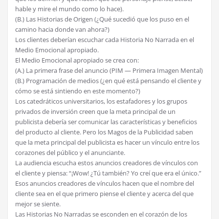
hable y mire el mundo como lo hace).
(B.) Las Historias de Origen (¿Qué sucedió que los puso en el
camino hacia donde van ahora?)
Los clientes deberían escuchar cada Historia No Narrada en el
Medio Emocional apropiado.
El Medio Emocional apropiado se crea con:
(A.) La primera frase del anuncio (PIM — Primera Imagen Mental)
(B.) Programación de medios (¿en qué está pensando el cliente y
cómo se está sintiendo en este momento?)
Los catedráticos universitarios, los estafadores y los grupos
privados de inversión creen que la meta principal de un
publicista debería ser comunicar las características y beneficios
del producto al cliente. Pero los Magos de la Publicidad saben
que la meta principal del publicista es hacer un vínculo entre los
corazones del público y el anunciante.
La audiencia escucha estos anuncios creadores de vínculos con
el cliente y piensa: “¡Wow! ¿Tú también? Yo creí que era el único.”
Esos anuncios creadores de vínculos hacen que el nombre del
cliente sea en el que primero piense el cliente y acerca del que
mejor se siente.
Las Historias No Narradas se esconden en el corazón de los