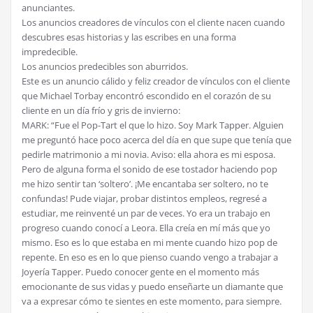
anunciantes.
Los anuncios creadores de vínculos con el cliente nacen cuando
descubres esas historias y las escribes en una forma
impredecible.
Los anuncios predecibles son aburridos.
Este es un anuncio cálido y feliz creador de vínculos con el cliente
que Michael Torbay encontró escondido en el corazón de su
cliente en un día frío y gris de invierno:
MARK: “Fue el Pop-Tart el que lo hizo. Soy Mark Tapper. Alguien
me preguntó hace poco acerca del día en que supe que tenía que
pedirle matrimonio a mi novia. Aviso: ella ahora es mi esposa.
Pero de alguna forma el sonido de ese tostador haciendo pop
me hizo sentir tan ‘soltero’. ¡Me encantaba ser soltero, no te
confundas! Pude viajar, probar distintos empleos, regresé a
estudiar, me reinventé un par de veces. Yo era un trabajo en
progreso cuando conocí a Leora. Ella creía en mí más que yo
mismo. Eso es lo que estaba en mi mente cuando hizo pop de
repente. En eso es en lo que pienso cuando vengo a trabajar a
Joyería Tapper. Puedo conocer gente en el momento más
emocionante de sus vidas y puedo enseñarte un diamante que
va a expresar cómo te sientes en este momento, para siempre.