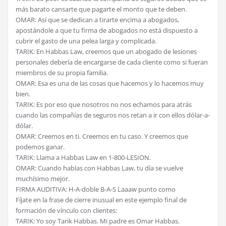
más barato cansarte que pagarte el monto que te deben.
OMAR: Así que se dedican a tirarte encima a abogados,
apostándole a que tu firma de abogados no está dispuesto a
cubrir el gasto de una pelea larga y complicada.
TARIK: En Habbas Law, creemos que un abogado de lesiones
personales debería de encargarse de cada cliente como si fueran
miembros de su propia familia.
OMAR: Esa es una de las cosas que hacemos y lo hacemos muy
bien.
TARIK: Es por eso que nosotros no nos echamos para atrás
cuando las compañías de seguros nos retan a ir con ellos dólar-a-
dólar.
OMAR: Creemos en ti. Creemos en tu caso. Y creemos que
podemos ganar.
TARIK: Llama a Habbas Law en 1-800-LESION.
OMAR: Cuando hablas con Habbas Law, tu día se vuelve
muchísimo mejor.
FIRMA AUDITIVA: H-A-doble B-A-S Laaaw punto como
Fíjate en la frase de cierre inusual en este ejemplo final de
formación de vínculo con clientes:
TARIK: Yo soy Tarik Habbas. Mi padre es Omar Habbas.