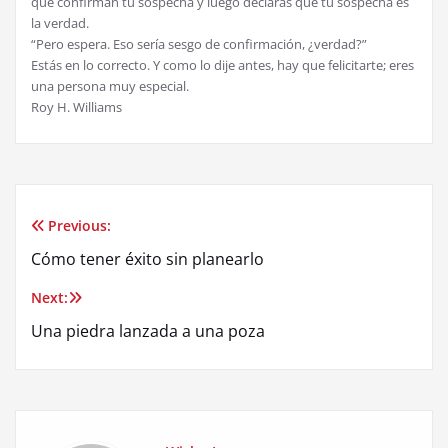
que confirman tu sospecha y luego declaras que tu sospecha es
la verdad.
“Pero espera. Eso sería sesgo de confirmación, ¿verdad?”
Estás en lo correcto. Y como lo dije antes, hay que felicitarte; eres
una persona muy especial.
Roy H. Williams
Previous:
Post
Cómo tener éxito sin planearlo
navigation
Next:
Una piedra lanzada a una poza