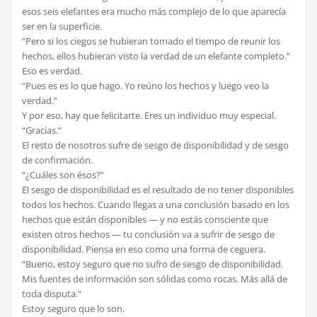
esos seis elefantes era mucho más complejo de lo que aparecía
ser en la superficie.
“Pero si los ciegos se hubieran tomado el tiempo de reunir los
hechos, ellos hubieran visto la verdad de un elefante completo.”
Eso es verdad.
“Pues es es lo que hago. Yo reúno los hechos y luego veo la
verdad.”
Y por eso, hay que felicitarte. Eres un individuo muy especial.
“Gracias.”
El resto de nosotros sufre de sesgo de disponibilidad y de sesgo
de confirmación.
“¿Cuáles son ésos?”
El sesgo de disponibilidad es el resultado de no tener disponibles
todos los hechos. Cuando llegas a una conclusión basado en los
hechos que están disponibles — y no estás consciente que
existen otros hechos — tu conclusión va a sufrir de sesgo de
disponibilidad. Piensa en eso como una forma de ceguera.
“Bueno, estoy seguro que no sufro de sesgo de disponibilidad.
Mis fuentes de información son sólidas como rocas. Más allá de
toda disputa.”
Estoy seguro que lo son.