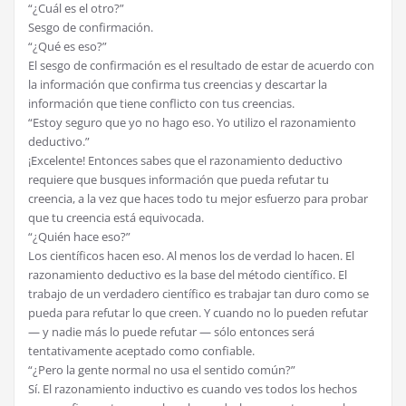
“¿Cuál es el otro?”
Sesgo de confirmación.
“¿Qué es eso?”
El sesgo de confirmación es el resultado de estar de acuerdo con
la información que confirma tus creencias y descartar la
información que tiene conflicto con tus creencias.
“Estoy seguro que yo no hago eso. Yo utilizo el razonamiento
deductivo.”
¡Excelente! Entonces sabes que el razonamiento deductivo
requiere que busques información que pueda refutar tu
creencia, a la vez que haces todo tu mejor esfuerzo para probar
que tu creencia está equivocada.
“¿Quién hace eso?”
Los científicos hacen eso. Al menos los de verdad lo hacen. El
razonamiento deductivo es la base del método científico. El
trabajo de un verdadero científico es trabajar tan duro como se
pueda para refutar lo que creen. Y cuando no lo pueden refutar
— y nadie más lo puede refutar — sólo entonces será
tentativamente aceptado como confiable.
“¿Pero la gente normal no usa el sentido común?”
Sí. El razonamiento inductivo es cuando ves todos los hechos