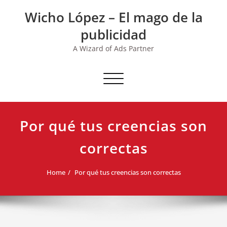
Skip
Wicho López – El mago de la
to
content
publicidad
A Wizard of Ads Partner
Toggle navigation
Por qué tus creencias son
correctas
Home
Por qué tus creencias son correctas