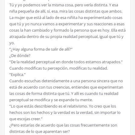
Tú y yo podemos ver la misma cosa, pero verla distinta. Y esa
niña pequeña de allí, sí, esa, mira las cosas distintas que ambos.
La mujer que está al lado de esa niñita ha experimentado cosas
que tú y yo nunca vamos a experimentar y sus reacciones a esas
cosas la han cambiado y formado la persona que es hoy. Ella está
atrapada dentro de su propia realidad perceptual, igual que tú y
yo.
“¿Hay alguna forma de salir de allí?”
¿De dónde?
“De la realidad perceptual en donde todos estamos atrapados.”
Cuando modificas tu percepción, modificas tu realidad.
“Explica.”
Cuando escuchas detenidamente a una persona sincera que no
está de acuerdo con tus creencias, entiendes que experimentan
las cosas de forma distinta que tú. Y allí es cuando tu realidad
perceptual se modifica y se expande tu mente.
“Lo que estás describiendo es el relativismo. Yo creo que los
hechos son los hechos y la verdad es la verdad, sin importar lo
que escojas creer.”
¿Pero estarías de acuerdo que las cosas frecuentemente son
distintas de lo que aparentan ser?