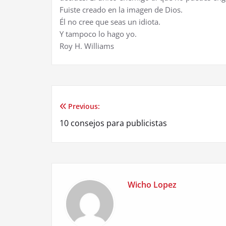
Fuiste creado en la imagen de Dios.
Él no cree que seas un idiota.
Y tampoco lo hago yo.
Roy H. Williams
Previous:
Post
10 consejos para publicistas
navigation
Wicho Lopez