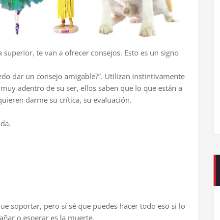
uperior, te van a ofrecer consejos. Esto es un signo
do dar un consejo amigable?”. Utilizan instintivamente
 muy adentro de su ser, ellos saben que lo que están a
uieren darme su crítica, su evaluación.
.
ida.
ue soportar, pero sí sé que puedes hacer todo eso si lo
añar o esperar es la muerte.