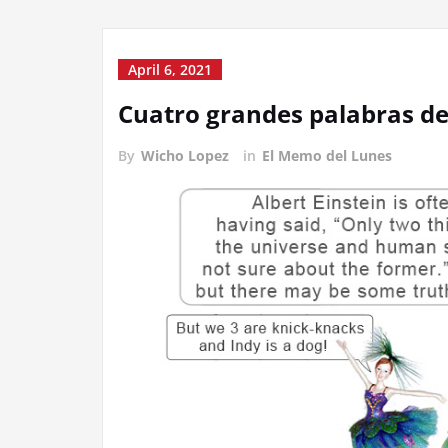
April 6, 2021
Cuatro grandes palabras de
By
Wicho Lopez
in
El Memo del Lunes