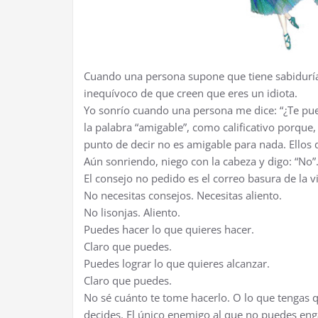
Cuando una persona supone que tiene sabiduría s
inequívoco de que creen que eres un idiota.
Yo sonrío cuando una persona me dice: “¿Te pue
la palabra “amigable”, como calificativo porque,
punto de decir no es amigable para nada. Ellos q
Aún sonriendo, niego con la cabeza y digo: “No”
El consejo no pedido es el correo basura de la v
No necesitas consejos. Necesitas aliento.
No lisonjas. Aliento.
Puedes hacer lo que quieres hacer.
Claro que puedes.
Puedes lograr lo que quieres alcanzar.
Claro que puedes.
No sé cuánto te tome hacerlo. O lo que tengas q
decides. El único enemigo al que no puedes eng