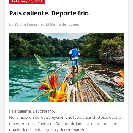
February 22, 2021
País caliente. Deporte frío.
By
Wicho Lopez
in
El Memo del Lunes
País caliente. Deporte frío.
No lo hicieron porque creyeron que fuera a ser chistoso. Cuatro
miembros de la Fuerza de Defensa de Jamaica lo hicieron como
una declaración de orgullo y determinación.