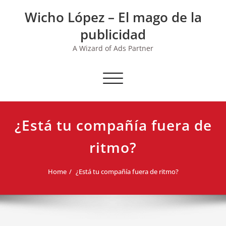
Skip
Wicho López – El mago de la
to
content
publicidad
A Wizard of Ads Partner
Toggle navigation
¿Está tu compañía fuera de
ritmo?
Home
¿Está tu compañía fuera de ritmo?