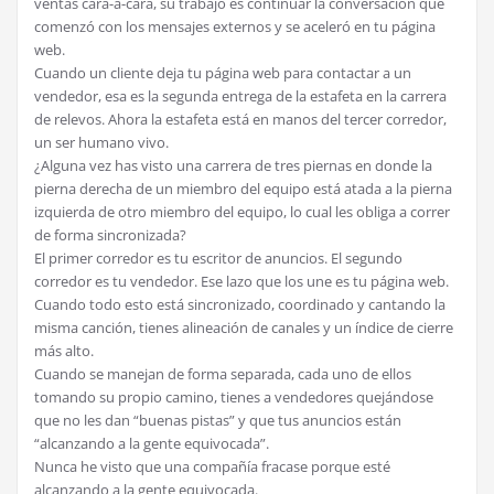
ventas cara-a-cara, su trabajo es continuar la conversación que
comenzó con los mensajes externos y se aceleró en tu página
web.
Cuando un cliente deja tu página web para contactar a un
vendedor, esa es la segunda entrega de la estafeta en la carrera
de relevos. Ahora la estafeta está en manos del tercer corredor,
un ser humano vivo.
¿Alguna vez has visto una carrera de tres piernas en donde la
pierna derecha de un miembro del equipo está atada a la pierna
izquierda de otro miembro del equipo, lo cual les obliga a correr
de forma sincronizada?
El primer corredor es tu escritor de anuncios. El segundo
corredor es tu vendedor. Ese lazo que los une es tu página web.
Cuando todo esto está sincronizado, coordinado y cantando la
misma canción, tienes alineación de canales y un índice de cierre
más alto.
Cuando se manejan de forma separada, cada uno de ellos
tomando su propio camino, tienes a vendedores quejándose
que no les dan “buenas pistas” y que tus anuncios están
“alcanzando a la gente equivocada”.
Nunca he visto que una compañía fracase porque esté
alcanzando a la gente equivocada.