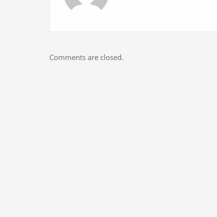
Comments are closed.