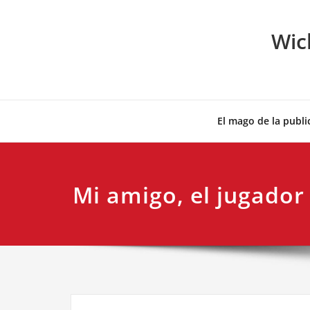
Skip
to
Wic
content
El mago de la publi
Mi amigo, el jugador