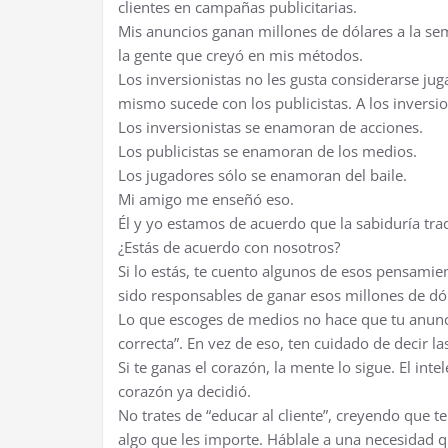
clientes en campañas publicitarias.
Mis anuncios ganan millones de dólares a la s
la gente que creyó en mis métodos.
Los inversionistas no les gusta considerarse jug
mismo sucede con los publicistas. A los inversion
Los inversionistas se enamoran de acciones.
Los publicistas se enamoran de los medios.
Los jugadores sólo se enamoran del baile.
Mi amigo me enseñó eso.
Él y yo estamos de acuerdo que la sabiduría tra
¿Estás de acuerdo con nosotros?
Si lo estás, te cuento algunos de esos pensamie
sido responsables de ganar esos millones de dó
Lo que escoges de medios no hace que tu anuncio
correcta”. En vez de eso, ten cuidado de decir la
Si te ganas el corazón, la mente lo sigue. El intel
corazón ya decidió.
No trates de “educar al cliente”, creyendo que t
algo que les importe. Háblale a una necesidad q