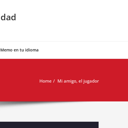
idad
 Memo en tu idioma
Home
Mi amigo, el jugador