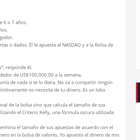
e 6 o 7 años.
ños.
gador.
rtas o dados. Él le apuesta al NASDAQ y a la Bolsa de
”, responde él.
ededor de US$100,000.00 a la semana.
iría de nada si te lo diera. No va a compartir ningún
nitivamente no necesita de tu dinero. Es un lobo
onal de la bolsa sino que calcula el tamaño de sus
izando el Criterio Kelly, una fórmula oscura utilizada
termina el tamaño de sus apuestas de acuerdo con el
nero en la bolsa de valores. Yo apuesto el dinero de mis