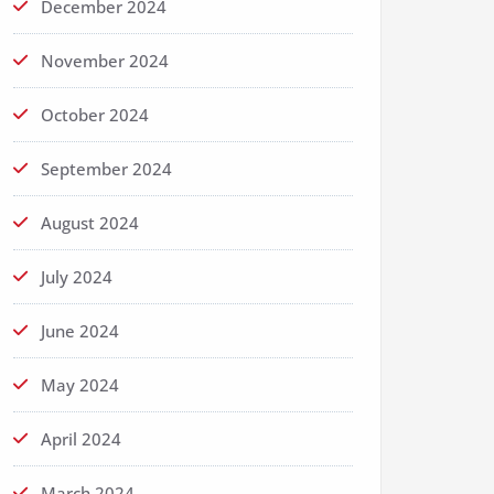
December 2024
November 2024
October 2024
September 2024
August 2024
July 2024
June 2024
May 2024
April 2024
March 2024