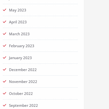
May 2023
April 2023
March 2023
February 2023
January 2023
December 2022
November 2022
October 2022
September 2022