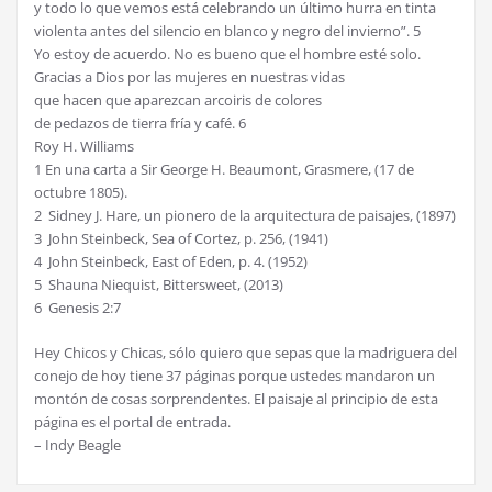
y todo lo que vemos está celebrando un último hurra en tinta
violenta antes del silencio en blanco y negro del invierno”. 5
Yo estoy de acuerdo. No es bueno que el hombre esté solo.
Gracias a Dios por las mujeres en nuestras vidas
que hacen que aparezcan arcoiris de colores
de pedazos de tierra fría y café. 6
Roy H. Williams
1 En una carta a Sir George H. Beaumont, Grasmere, (17 de
octubre 1805).
2 Sidney J. Hare, un pionero de la arquitectura de paisajes, (1897)
3 John Steinbeck, Sea of Cortez, p. 256, (1941)
4 John Steinbeck, East of Eden, p. 4. (1952)
5 Shauna Niequist, Bittersweet, (2013)
6 Genesis 2:7
Hey Chicos y Chicas, sólo quiero que sepas que la madriguera del
conejo de hoy tiene 37 páginas porque ustedes mandaron un
montón de cosas sorprendentes. El paisaje al principio de esta
página es el portal de entrada.
– Indy Beagle