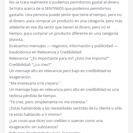
No se trata realmente si podemos permitirnos gastar el dinero.
Se trata acerca de si SENTIMOS que podemos permitirnos
gastarlo. Una persona puede sentir que tiene el tiempo, pero no
el dinero, para comprar un producto en una categoría, pero más
adelante en ese día sentir que tienen el dinero, pero no el
tiempo, para comprar un producto diferente en una categoría
distinta.
Evaluamos mensajes — negocios, información y publicidad —
basándonos en Relevancia y Credibilidad:
Relevancia: “¿Es importante para mí? ¿Esto me importa?”
Credibilidad: “¿Lo creo?”
Un mensaje alto en relevancia pero bajo en credibilidad es
exageración.
“Me interesaría si te creyera.”
Un mensaje bajo en relevancia pero alto en credibilidad es una
tediosa pérdida de tiempo.
“Te creo, pero simplemente no me interesa.”
¿Estás hablándole a las necesidades sentidas de tu cliente o sólo
te estás hablando a ti mismo?
¿Las cosas que dices son creíbles o suenan como una
exageración sin substancia?