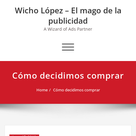
Skip
Wicho López – El mago de la
to
content
publicidad
A Wizard of Ads Partner
Toggle navigation
Cómo decidimos comprar
Home
Cómo decidimos comprar