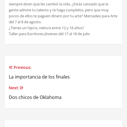
siempre dicen que les cambió la vida. ¿Estás cansado que la
gente admire tu talento y te haga cumplidos, pero que muy
pocos de ellos te paguen dinero por tu arte? Mercadeo para Arte
del 7 al 8 de agosto.
¿Tienes un hijo/a, nieto/a entre 12 y 16 años?
Taller para Escritores Jóvenes del 17 al 18 de julio
Previous:
Post
La importancia de los finales
navigation
Next:
Dos chicos de Oklahoma