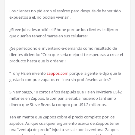
Los clientes no pidieron el estéreo pero después de haber sido
expuestos a él, no podían vivir sin.
¿Steve Jobs desarrolló el iPhone porque los clientes le dijeron
que querían tener cámaras en sus celulares?
¿Se perfeccionó el inventario-a-demanda como resultado de
clientes diciendo: “Creo que sería mejor si te esperaras a crear el
producto hasta que lo ordene”?
“Tony Hsieh inventó
zappos.com
porque la gente le dijo que le
gustaría comprar zapatos en línea sin probárselos antes?
Sin embargo, 10 cortos años después que Hsieh invirtiera US$2
millones en Zappos, la compañía estaba haciendo tantísimo
dinero que Steve Bezos la compró por US1.2 millardos.
Ten en mente que Zappos cobra el precio completo por los
zapatos. Así que cualquier argumento acerca de Zappos tener
una “ventaja de precio” injusta se sale por la ventana. Zappos