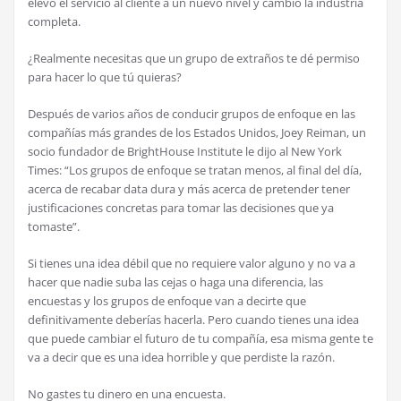
elevó el servicio al cliente a un nuevo nivel y cambió la industria
completa.
¿Realmente necesitas que un grupo de extraños te dé permiso
para hacer lo que tú quieras?
Después de varios años de conducir grupos de enfoque en las
compañías más grandes de los Estados Unidos, Joey Reiman, un
socio fundador de BrightHouse Institute le dijo al New York
Times: “Los grupos de enfoque se tratan menos, al final del día,
acerca de recabar data dura y más acerca de pretender tener
justificaciones concretas para tomar las decisiones que ya
tomaste”.
Si tienes una idea débil que no requiere valor alguno y no va a
hacer que nadie suba las cejas o haga una diferencia, las
encuestas y los grupos de enfoque van a decirte que
definitivamente deberías hacerla. Pero cuando tienes una idea
que puede cambiar el futuro de tu compañía, esa misma gente te
va a decir que es una idea horrible y que perdiste la razón.
No gastes tu dinero en una encuesta.