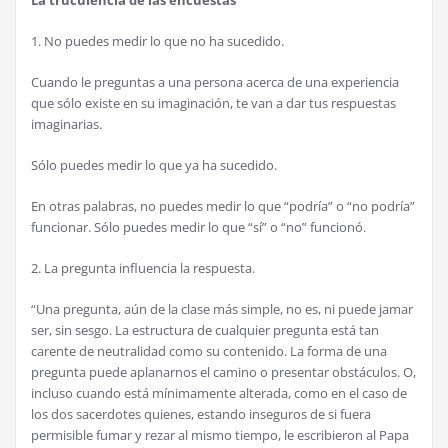
La truculencia de las encuestas
1. No puedes medir lo que no ha sucedido.
Cuando le preguntas a una persona acerca de una experiencia
que sólo existe en su imaginación, te van a dar tus respuestas
imaginarias.
Sólo puedes medir lo que ya ha sucedido.
En otras palabras, no puedes medir lo que “podría” o “no podría”
funcionar. Sólo puedes medir lo que “sí” o “no” funcionó.
2. La pregunta influencia la respuesta.
“Una pregunta, aún de la clase más simple, no es, ni puede jamar
ser, sin sesgo. La estructura de cualquier pregunta está tan
carente de neutralidad como su contenido. La forma de una
pregunta puede aplanarnos el camino o presentar obstáculos. O,
incluso cuando está mínimamente alterada, como en el caso de
los dos sacerdotes quienes, estando inseguros de si fuera
permisible fumar y rezar al mismo tiempo, le escribieron al Papa