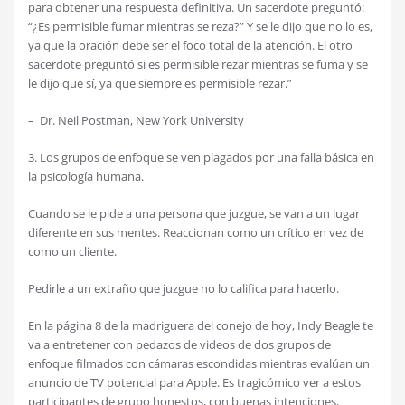
para obtener una respuesta definitiva. Un sacerdote preguntó:
“¿Es permisible fumar mientras se reza?” Y se le dijo que no lo es,
ya que la oración debe ser el foco total de la atención. El otro
sacerdote preguntó si es permisible rezar mientras se fuma y se
le dijo que sí, ya que siempre es permisible rezar.”
– Dr. Neil Postman, New York University
3. Los grupos de enfoque se ven plagados por una falla básica en
la psicología humana.
Cuando se le pide a una persona que juzgue, se van a un lugar
diferente en sus mentes. Reaccionan como un crítico en vez de
como un cliente.
Pedirle a un extraño que juzgue no lo califica para hacerlo.
En la página 8 de la madriguera del conejo de hoy, Indy Beagle te
va a entretener con pedazos de videos de dos grupos de
enfoque filmados con cámaras escondidas mientras evalúan un
anuncio de TV potencial para Apple. Es tragicómico ver a estos
participantes de grupo honestos, con buenas intenciones,