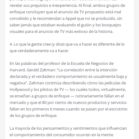
revelar sus prejuicios e inexperiencia. Al final, ambos grupos de
enfoque concluyen que el anuncio de TV propuesto está mal
concebido y le recomiendan a Appel que no se producido, sin
saber jamás que estaban evaluando el guión y los bosquejos
visuales para el anuncio de TV más exitoso de la historia.
4. Lo que la gente cree (y dice) que va a hacer es diferente de lo
que verdaderamente va a hacer.
En las palabras del profesor de la Escuela de Negocios de
Harvard, Gerald Zaltman: “La correlación entre la intención
declarada y el verdadero comportamiento es usualmente baja y
negativa”. Zaltman continúa describiendo cómo las películas de
Hollywood y los pilotos de TV — los cuales todos, virtualmente,
se enseñan a grupos de enfoque — rutinariamente fallan en el
mercado y que el 80 por ciento de nuevos productos y servicios
fallan en los primeros 6 meses cuando se pasan por el escrutinio
de los grupos de enfoque.
La mayoría de los pensamientos y sentimientos que influencian
el comportamiento del consumidor ocurren en la mente