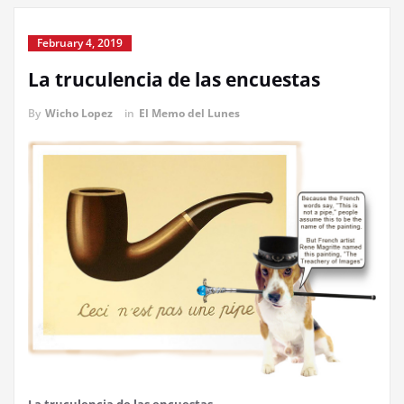
February 4, 2019
La truculencia de las encuestas
By
Wicho Lopez
in
El Memo del Lunes