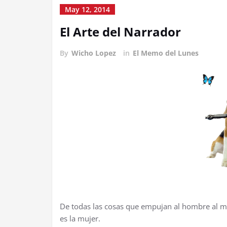
May 12, 2014
El Arte del Narrador
By
Wicho Lopez
in
El Memo del Lunes
De todas las cosas que empujan al hombre al ma
es la mujer.