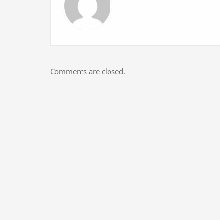
Comments are closed.