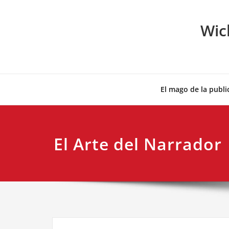
Skip
to
Wic
content
El mago de la publi
El Arte del Narrador