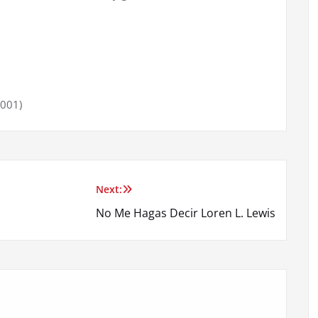
2001)
Next:
No Me Hagas Decir Loren L. Lewis