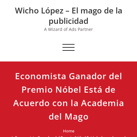
Skip
Wicho López – El mago de la
to
content
publicidad
A Wizard of Ads Partner
Toggle navigation
Economista Ganador del
Premio Nóbel Está de
Acuerdo con la Academia
del Mago
Home