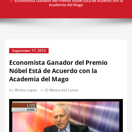
Economista Ganador del Premio Nóbel Está de Acuerdo con la
Academia del Mago
September 17, 2013
Economista Ganador del Premio
Nóbel Está de Acuerdo con la
Academia del Mago
By
Wicho Lopez
in
El Memo del Lunes