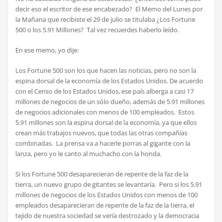
decir eso el escritor de ese encabezado? El Memo del Lunes por
la Mañana que recibiste el 29 de julio se titulaba ¿Los Fortune
500 o los 5.91 Millones? Tal vez recuerdes haberlo leído.
En ese memo, yo dije:
Los Fortune 500 son los que hacen las noticias, pero no son la
espina dorsal de la economía de los Estados Unidos. De acuerdo
con el Censo de los Estados Unidos, ese país alberga a casi 17
millones de negocios de un sólo dueño, además de 5.91 millones
de negocios adicionales con menos de 100 empleados. Estos
5.91 millones son la espina dorsal de la economía, ya que ellos
crean más trabajos nuevos, que todas las otras compañías
combinadas. La prensa va a hacerle porras al gigante con la
lanza, pero yo le canto al muchacho con la honda.
Si los Fortune 500 desaparecieran de repente de la faz de la
tierra, un nuevo grupo de gitantes se levantaría. Pero si los 5.91
millones de negocios de los Estados Unidos con menos de 100
empleados desaparecieran de repente de la faz de la tierra, el
tejido de nuestra sociedad se vería destrozado y la democracia