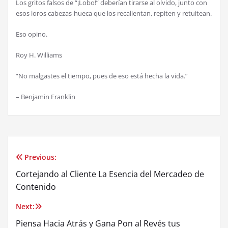
Los gritos falsos de “¡Lobo!” deberían tirarse al olvido, junto con
esos loros cabezas-hueca que los recalientan, repiten y retuitean.
Eso opino.
Roy H. Williams
“No malgastes el tiempo, pues de eso está hecha la vida.”
– Benjamin Franklin
Previous:
Post
Cortejando al Cliente La Esencia del Mercadeo de
navigation
Contenido
Next:
Piensa Hacia Atrás y Gana Pon al Revés tus