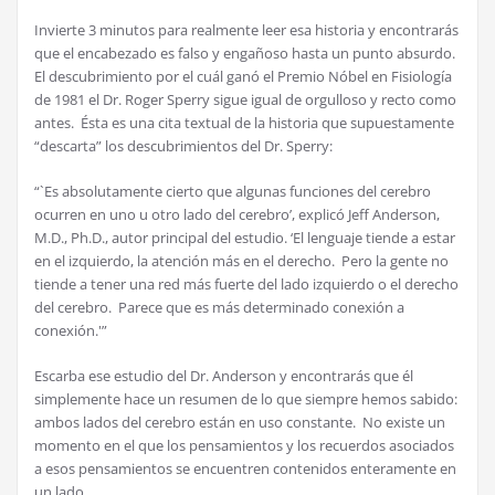
Invierte 3 minutos para realmente leer esa historia y encontrarás
que el encabezado es falso
y engañoso hasta un punto absurdo.
El descubrimiento por el cuál ganó el Premio Nóbel en Fisiología
de 1981 el Dr. Roger Sperry sigue igual de orgulloso y recto como
antes. Ésta es una cita textual de la historia que supuestamente
“descarta” los descubrimientos del Dr. Sperry:
“`Es absolutamente cierto que algunas funciones del cerebro
ocurren en uno u otro lado del cerebro’, explicó Jeff Anderson,
M.D., Ph.D., autor principal del estudio. ‘El lenguaje tiende a estar
en el izquierdo, la atención más en el derecho. Pero la gente no
tiende a tener una red más fuerte del lado izquierdo o el derecho
del cerebro. Parece que es más determinado conexión a
conexión.'”
Escarba ese estudio del Dr. Anderson y encontrarás que él
simplemente hace un resumen de lo que siempre hemos sabido:
ambos lados del cerebro están en uso constante. No existe un
momento en el que los pensamientos y los recuerdos asociados
a esos pensamientos se encuentren contenidos enteramente en
un lado.