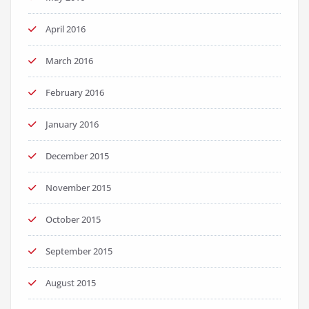
April 2016
March 2016
February 2016
January 2016
December 2015
November 2015
October 2015
September 2015
August 2015