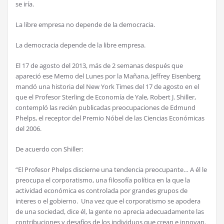
se iría.
La libre empresa no depende de la democracia.
La democracia depende de la libre empresa.
El 17 de agosto del 2013, más de 2 semanas después que
apareció ese Memo del Lunes por la Mañana, Jeffrey Eisenberg
mandó una historia del New York Times del 17 de agosto en el
que el Profesor Sterling de Economía de Yale, Robert J. Shiller,
contempló las recién publicadas preocupaciones de Edmund
Phelps, el receptor del Premio Nóbel de las Ciencias Económicas
del 2006.
De acuerdo con Shiller:
“El Profesor Phelps discierne una tendencia preocupante… A él le
preocupa el corporatismo, una filosofía política en la que la
actividad económica es controlada por grandes grupos de
interes o el gobierno. Una vez que el corporatismo se apodera
de una sociedad, dice él, la gente no aprecia adecuadamente las
contribuciones y desafíos de los individuos que crean e innovan.