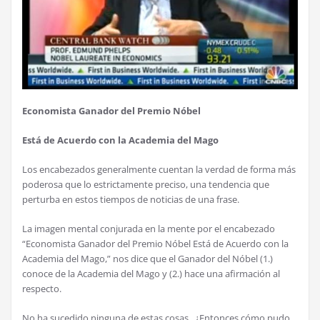
Economista Ganador del Premio Nóbel
Está de Acuerdo con la Academia del Mago
Los encabezados generalmente cuentan la verdad de forma más
poderosa que lo estrictamente preciso, una tendencia que
perturba en estos tiempos de noticias de una frase.
La imagen mental conjurada en la mente por el encabezado
“Economista Ganador del Premio Nóbel Está de Acuerdo con la
Academia del Mago,” nos dice que el Ganador del Nóbel (1.)
conoce de la Academia del Mago y (2.) hace una afirmación al
respecto.
No ha sucedido ninguna de estas cosas. ¿Entonces cómo pudo