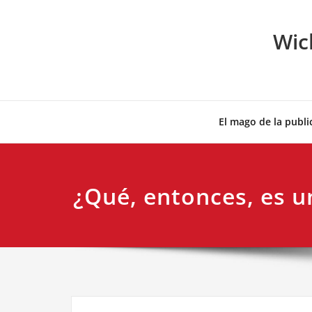
Skip
to
Wic
content
El mago de la publi
¿Qué, entonces, es 