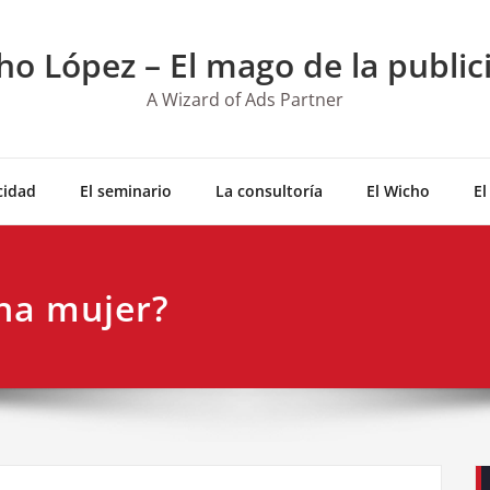
ho López – El mago de la public
A Wizard of Ads Partner
cidad
El seminario
La consultoría
El Wicho
El
una mujer?