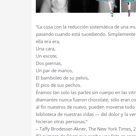
“La cosa con la reducción sistemática de una mu
pasando cuando está sucediendo. Simplemente un
ella era era,
Una cara,
Un escote,
Dos piernas,
Un par de manos,
El bamboleo de su pelvis,
El pico de sus pechos.
Éramos tan solo las partes sin cuerpo en las vi
diamantes nunca fueron chocolate, sólo eran co
al fin nuestros de nuevo, pueden moverse to
biblioteca de nuestras vidas — del dolor y la 
hicieran otras personas.”
– Taffy Brodesser-Akner, The New York Times, 2