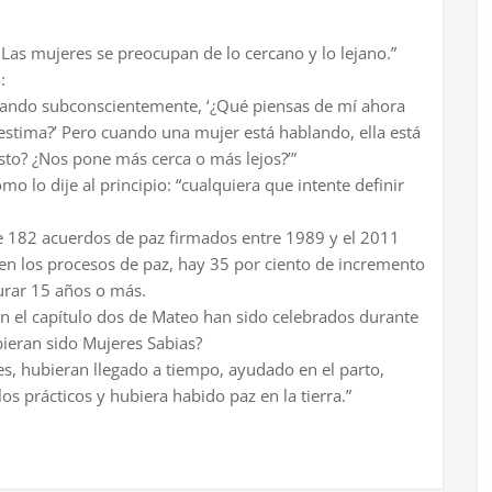
 Las mujeres se preocupan de lo cercano y lo lejano.”
:
sando subconscientemente, ‘¿Qué piensas de mí ahora
 estima?’ Pero cuando una mujer está hablando, ella está
sto? ¿Nos pone más cerca o más lejos?’”
 lo dije al principio: “cualquiera que intente definir
 de 182 acuerdos de paz firmados entre 1989 y el 2011
en los procesos de paz, hay 35 por ciento de incremento
urar 15 años o más.
n el capítulo dos de Mateo han sido celebrados durante
bieran sido Mujeres Sabias?
s, hubieran llegado a tiempo, ayudado en el parto,
os prácticos y hubiera habido paz en la tierra.”