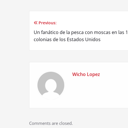
Previous:
Post
Un fanático de la pesca con moscas en las 
navigation
colonias de los Estados Unidos
Wicho Lopez
Comments are closed.