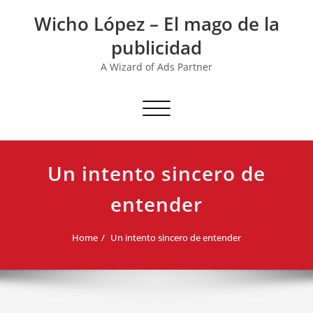
Skip
Wicho López – El mago de la
to
content
publicidad
A Wizard of Ads Partner
Toggle navigation
Un intento sincero de
entender
Home
Un intento sincero de entender