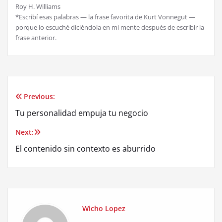
Roy H. Williams
*Escribí esas palabras — la frase favorita de Kurt Vonnegut —
porque lo escuché diciéndola en mi mente después de escribir la
frase anterior.
Previous:
Post
Tu personalidad empuja tu negocio
navigation
Next:
El contenido sin contexto es aburrido
Wicho Lopez