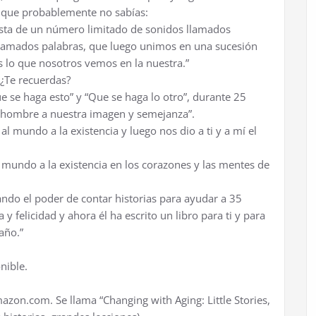
go que probablemente no sabías:
sta de un número limitado de sonidos llamados
lamados palabras, que luego unimos en una sucesión
 lo que nosotros vemos en la nuestra.”
 ¿Te recuerdas?
ue se haga esto” y “Que se haga lo otro”, durante 25
l hombre a nuestra imagen y semejanza”.
al mundo a la existencia y luego nos dio a ti y a mí el
 mundo a la existencia en los corazones y las mentes de
ndo el poder de contar historias para ayudar a 35
 felicidad y ahora él ha escrito un libro para ti y para
año.”
nible.
azon.com. Se llama “Changing with Aging: Little Stories,