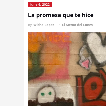
June 6, 2022
La promesa que te hice
By
Wicho Lopez
in
El Memo del Lunes