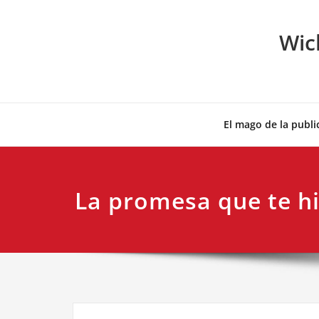
Skip
to
Wic
content
El mago de la publi
La promesa que te h