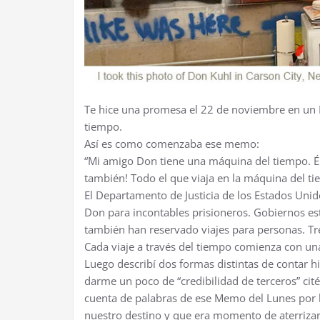
Te hice una promesa el 22 de noviembre en un 
tiempo.
Así es como comenzaba ese memo:
“Mi amigo Don tiene una máquina del tiempo. Él
también! Todo el que viaja en la máquina del 
El Departamento de Justicia de los Estados Uni
Don para incontables prisioneros. Gobiernos esta
también han reservado viajes para personas. Tre
Cada viaje a través del tiempo comienza con un
Luego describí dos formas distintas de contar hi
darme un poco de “credibilidad de terceros” cit
cuenta de palabras de ese Memo del Lunes por
nuestro destino y que era momento de aterrizar, 