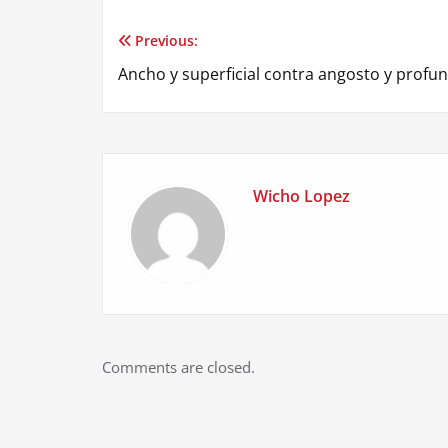
Previous:
Post
Ancho y superficial contra angosto y profu
navigation
Wicho Lopez
Comments are closed.