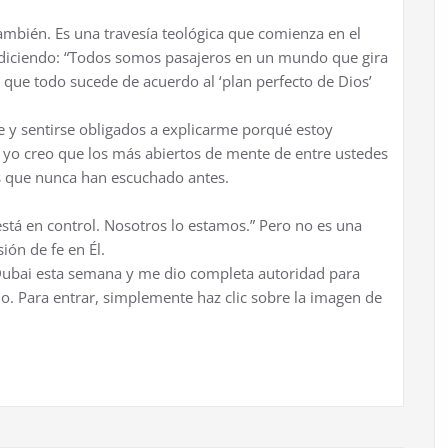
mbién. Es una travesía teológica que comienza en el
 diciendo: “Todos somos pasajeros en un mundo que gira
ue todo sucede de acuerdo al ‘plan perfecto de Dios’
e y sentirse obligados a explicarme porqué estoy
 yo creo que los más abiertos de mente de entre ustedes
as que nunca han escuchado antes.
 está en control. Nosotros lo estamos.” Pero no es una
ión de fe en Él.
Dubai esta semana y me dio completa autoridad para
jo. Para entrar, simplemente haz clic sobre la imagen de