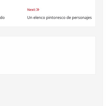
Next:
ndo
Un elenco pintoresco de personajes