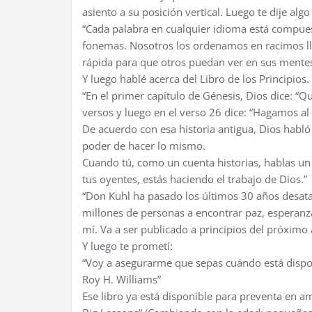
asiento a su posición vertical. Luego te dije al
“Cada palabra en cualquier idioma está compue
fonemas. Nosotros los ordenamos en racimos l
rápida para que otros puedan ver en sus mentes
Y luego hablé acerca del Libro de los Principios.
“En el primer capítulo de Génesis, Dios dice: “Q
versos y luego en el verso 26 dice: “Hagamos a
De acuerdo con esa historia antigua, Dios habló 
poder de hacer lo mismo.
Cuando tú, como un cuenta historias, hablas un
tus oyentes, estás haciendo el trabajo de Dios.”
“Don Kuhl ha pasado los últimos 30 años desata
millones de personas a encontrar paz, esperanza y
mí. Va a ser publicado a principios del próximo 
Y luego te prometí:
“Voy a asegurarme que sepas cuándo está dispo
Roy H. Williams”
Ese libro ya está disponible para preventa en am