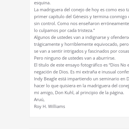
esquina.
La madriguera del conejo de hoy es como eso ta
primer capítulo del Génesis y termina conmigo
sin control. Como nos enseñaron erróneamente q
lo culpamos por cada tristeza.”
Algunos de ustedes van a indignarse y ofenders
trágicamente y horriblemente equivocado, pero
se van a sentir intrigados y fascinados por cos
Pero ninguno de ustedes van a aburrirse.
El título de este ensayo fotográfico es “Dios No
negación de Dios. Es mi extraña e inusual confes
Indy Beagle está impartiendo un seminario en 
hacer lo que quisiera en la madriguera del cone
mi amigo, Don Kuhl, al principio de la página.
Aruú,
Roy H. Williams