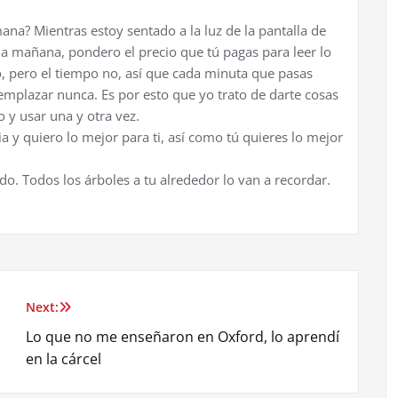
mana? Mientras estoy sentado a la luz de la pantalla de
 mañana, pondero el precio que tú pagas para leer lo
o, pero el tiempo no, así que cada minuta que pasas
mplazar nunca. Es por esto que yo trato de darte cosas
 y usar una y otra vez.
a y quiero lo mejor para ti, así como tú quieres lo mejor
ndo. Todos los árboles a tu alrededor lo van a recordar.
Next:
Lo que no me enseñaron en Oxford, lo aprendí
en la cárcel