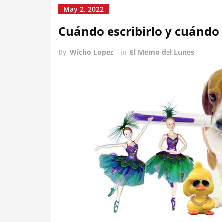
May 2, 2022
Cuándo escribirlo y cuándo
By
Wicho Lopez
in
El Memo del Lunes