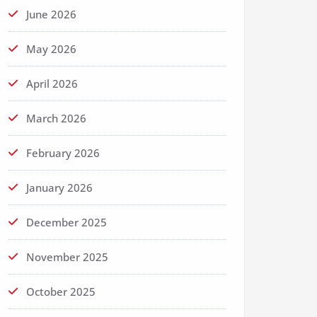
June 2026
May 2026
April 2026
March 2026
February 2026
January 2026
December 2025
November 2025
October 2025