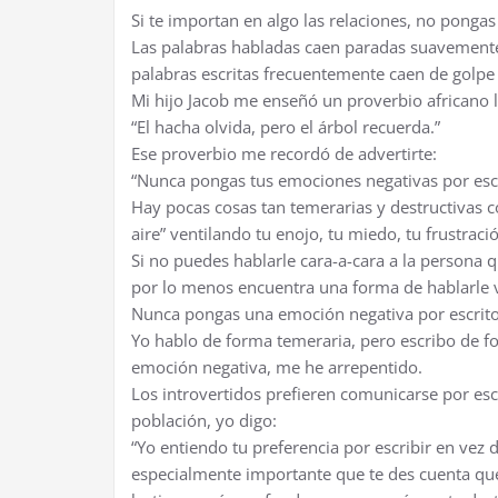
Si te importan en algo las relaciones, no pongas
Las palabras habladas caen paradas suavemente
palabras escritas frecuentemente caen de golpe 
Mi hijo Jacob me enseñó un proverbio africano
“El hacha olvida, pero el árbol recuerda.”
Ese proverbio me recordó de advertirte:
“Nunca pongas tus emociones negativas por escr
Hay pocas cosas tan temerarias y destructivas c
aire” ventilando tu enojo, tu miedo, tu frustració
Si no puedes hablarle cara-a-cara a la persona q
por lo menos encuentra una forma de hablarle 
Nunca pongas una emoción negativa por escrito
Yo hablo de forma temeraria, pero escribo de f
emoción negativa, me he arrepentido.
Los introvertidos prefieren comunicarse por es
población, yo digo:
“Yo entiendo tu preferencia por escribir en vez 
especialmente importante que te des cuenta que