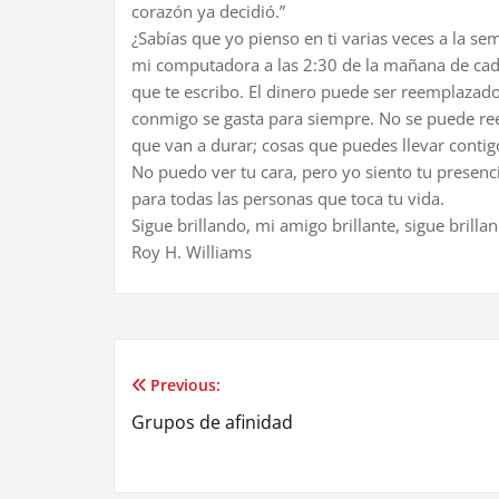
corazón ya decidió.”
¿Sabías que yo pienso en ti varias veces a la se
mi computadora a las 2:30 de la mañana de cada
que te escribo. El dinero puede ser reemplazad
conmigo se gasta para siempre. No se puede ree
que van a durar; cosas que puedes llevar contigo
No puedo ver tu cara, pero yo siento tu presenci
para todas las personas que toca tu vida.
Sigue brillando, mi amigo brillante, sigue brilla
Roy H. Williams
Previous:
Post
Grupos de afinidad
navigation