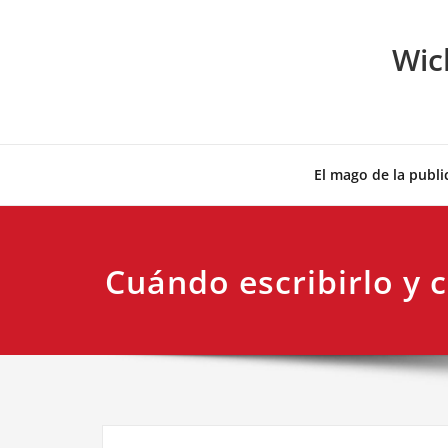
Skip
to
Wic
content
El mago de la publi
Cuándo escribirlo y 