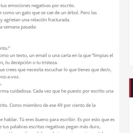
 tus emociones negativas por escrito.
 como un gato que se cae de un árbol. Pero las
y agrietan una relación fracturada.
 la semana pasada:
ito.”
omo un texto, un email o una carta en la que “limpias el
n, tu decepción o tu tristeza.
ue crees que necesita escuchar lo que tienes que decir,
voz-a-voz.
.
orma cuidadosa. Cada vez que he puesto por escrito una
crito. Como miembro de ese 49 por ciento de la
de hablar. Tú eres bueno para escribir. Es por esto que es
 tus palabras escritas negativas pegan más duro,