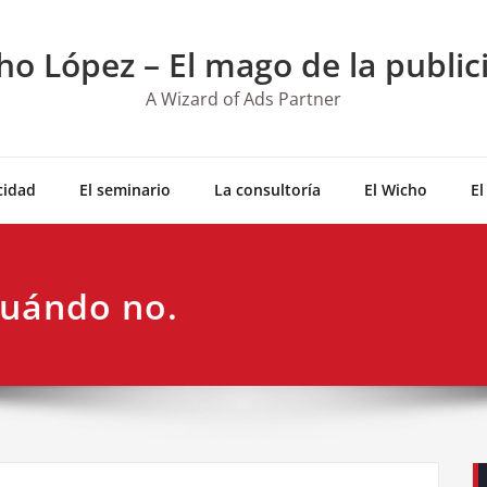
ho López – El mago de la public
A Wizard of Ads Partner
cidad
El seminario
La consultoría
El Wicho
El
cuándo no.