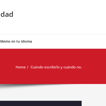
idad
 Memo en tu idioma
Home
Cuándo escribirlo y cuándo no.