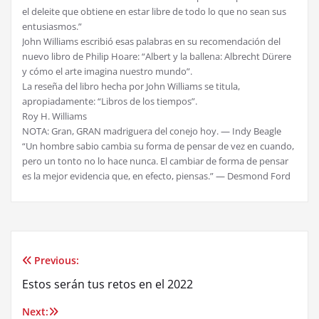
el deleite que obtiene en estar libre de todo lo que no sean sus
entusiasmos.”
John Williams escribió esas palabras en su recomendación del
nuevo libro de Philip Hoare: “Albert y la ballena: Albrecht Dürere
y cómo el arte imagina nuestro mundo”.
La reseña del libro hecha por John Williams se titula,
apropiadamente: “Libros de los tiempos”.
Roy H. Williams
NOTA: Gran, GRAN madriguera del conejo hoy. — Indy Beagle
“Un hombre sabio cambia su forma de pensar de vez en cuando,
pero un tonto no lo hace nunca. El cambiar de forma de pensar
es la mejor evidencia que, en efecto, piensas.” — Desmond Ford
Previous:
Post
Estos serán tus retos en el 2022
navigation
Next: