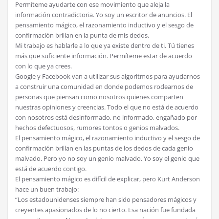
Permíteme ayudarte con ese movimiento que aleja la
información contradictoria. Yo soy un escritor de anuncios. El
pensamiento mágico, el razonamiento inductivo y el sesgo de
confirmación brillan en la punta de mis dedos.
Mi trabajo es hablarle a lo que ya existe dentro de ti. Tú tienes
más que suficiente información. Permíteme estar de acuerdo
con lo que ya crees.
Google y Facebook van a utilizar sus algoritmos para ayudarnos
a construir una comunidad en donde podemos rodearnos de
personas que piensan como nosotros quienes comparten
nuestras opiniones y creencias. Todo el que no está de acuerdo
con nosotros está desinformado, no informado, engañado por
hechos defectuosos, rumores tontos o genios malvados.
El pensamiento mágico, el razonamiento inductivo y el sesgo de
confirmación brillan en las puntas de los dedos de cada genio
malvado. Pero yo no soy un genio malvado. Yo soy el genio que
está de acuerdo contigo.
El pensamiento mágico es difícil de explicar, pero Kurt Anderson
hace un buen trabajo:
“Los estadounidenses siempre han sido pensadores mágicos y
creyentes apasionados de lo no cierto. Esa nación fue fundada