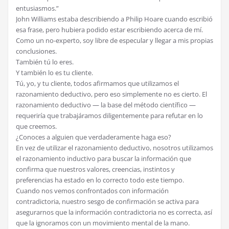
entusiasmos.”
John Williams estaba describiendo a Philip Hoare cuando escribió
esa frase, pero hubiera podido estar escribiendo acerca de mí.
Como un no-experto, soy libre de especular y llegar a mis propias
conclusiones.
También tú lo eres.
Y también lo es tu cliente.
Tú, yo, y tu cliente, todos afirmamos que utilizamos el
razonamiento deductivo, pero eso simplemente no es cierto. El
razonamiento deductivo — la base del método científico —
requeriría que trabajáramos diligentemente para refutar en lo
que creemos.
¿Conoces a alguien que verdaderamente haga eso?
En vez de utilizar el razonamiento deductivo, nosotros utilizamos
el razonamiento inductivo para buscar la información que
confirma que nuestros valores, creencias, instintos y
preferencias ha estado en lo correcto todo este tiempo.
Cuando nos vemos confrontados con información
contradictoria, nuestro sesgo de confirmación se activa para
asegurarnos que la información contradictoria no es correcta, así
que la ignoramos con un movimiento mental de la mano.