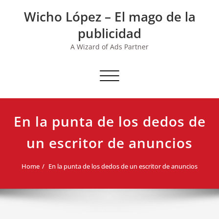
Skip
Wicho López – El mago de la
to
content
publicidad
A Wizard of Ads Partner
Toggle navigation
En la punta de los dedos de
un escritor de anuncios
Home
En la punta de los dedos de un escritor de anuncios