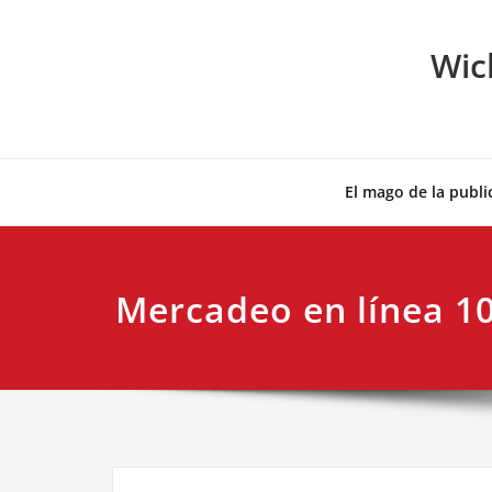
Skip
to
Wic
content
El mago de la publi
Mercadeo en línea 1