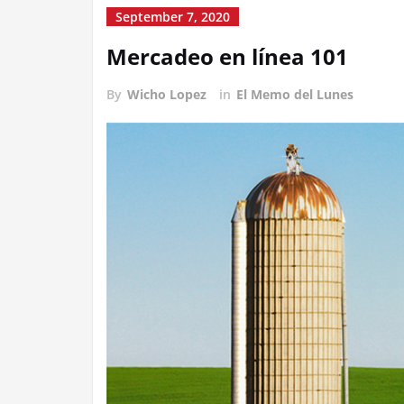
September 7, 2020
Mercadeo en línea 101
By
Wicho Lopez
in
El Memo del Lunes