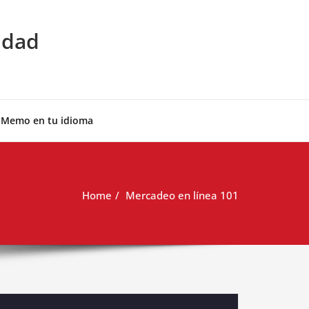
idad
 Memo en tu idioma
Home
Mercadeo en línea 101