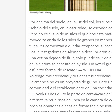
Por encima del suelo, en la luz del sol, los sil
Debajo del suelo, en la oscuridad, se esconde otr
Pero no es el silo de misiles el que nos está ma
movediza árida de los silos de granos en meno
“Una vez comienzan a quedar atrapados, sucede 
Los investigadores en Alemania descubrieron q
una vez ha dejado de fluir, sólo puede salir de al
de la cintura se necesita de ayuda. Un vez el gr
esfuerzo formal de rescate.” — WIKIPEDIA
Yo tengo mis creencias y tú tienes tus creencias.
La creencia no es un proyecto de grupo. Pero un
comunidad y el establecimiento de una socieda
El Covid-19 nos quitó la parte de cara-a-cara 
alternativa reunirnos en línea en la cámara de 
propias opiniones dichas de forma tan elocuent