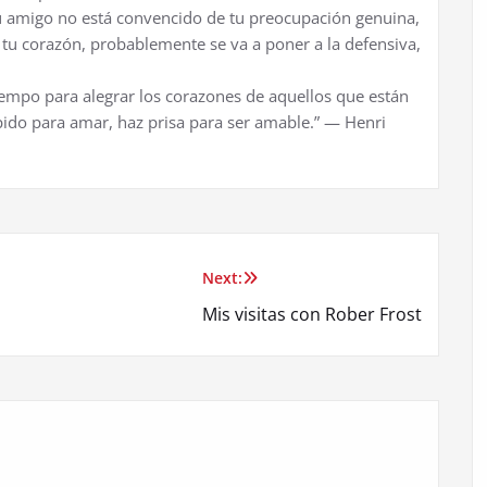
tu amigo no está convencido de tu preocupación genuina,
n tu corazón, probablemente se va a poner a la defensiva,
empo para alegrar los corazones de aquellos que están
pido para amar, haz prisa para ser amable.” — Henri
Next:
Mis visitas con Rober Frost