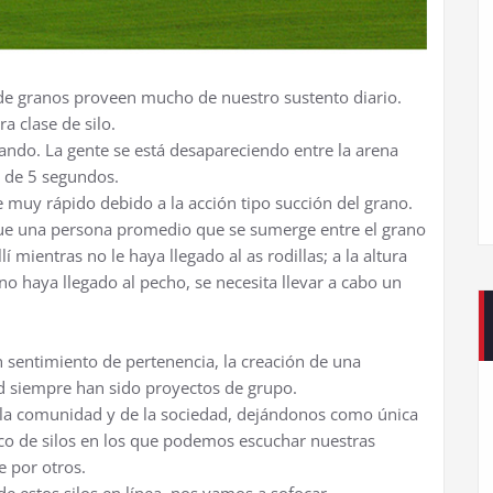
os de granos proveen mucho de nuestro sustento diario.
a clase de silo.
tando. La gente se está desapareciendo entre la arena
s de 5 segundos.
muy rápido debido a la acción tipo succión del grano.
ue una persona promedio que se sumerge entre el grano
lí mientras no le haya llegado al as rodillas; a la altura
ano haya llegado al pecho, se necesita llevar a cabo un
 sentimiento de pertenencia, la creación de una
d siempre han sido proyectos de grupo.
de la comunidad y de la sociedad, dejándonos como única
eco de silos en los que podemos escuchar nuestras
e por otros.