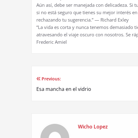
Aún así, debe ser manejada con delicadeza. Si 
si no está seguro que tienes su mejor interés e
rechazando tu sugerencia.” — Richard Exley
“La vida es corta y nunca tenemos demasiado ti
atravesando el viaje oscuro con nosotros. Se rá
Frederic Amiel
Previous:
Post
Esa mancha en el vidrio
navigation
Wicho Lopez