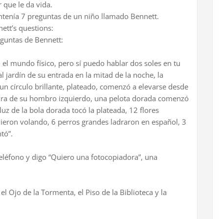
 que le da vida.
ontenía 7 preguntas de un niño llamado Bennett.
ett’s questions:
guntas de Bennett:
 el mundo físico, pero sí puedo hablar dos soles en tu
 jardín de su entrada en la mitad de la noche, la
un círculo brillante, plateado, comenzó a elevarse desde
 altura de su hombro izquierdo, una pelota dorada comenzó
 luz de la bola dorada tocó la plateada, 12 flores
lieron volando, 6 perros grandes ladraron en español, 3
tó”.
eléfono y digo “Quiero una fotocopiadora”, una
el Ojo de la Tormenta, el Piso de la Biblioteca y la