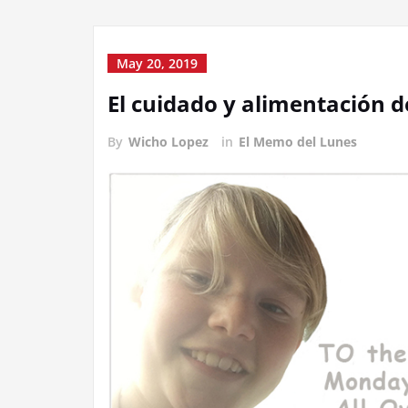
May 20, 2019
El cuidado y alimentación d
By
Wicho Lopez
in
El Memo del Lunes