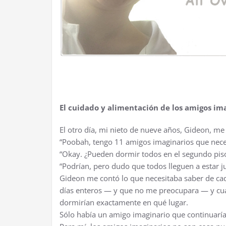
El cuidado y alimentación de los amigos im
El otro día, mi nieto de nueve años, Gideon, me
“Poobah, tengo 11 amigos imaginarios que nece
“Okay. ¿Pueden dormir todos en el segundo pis
“Podrían, pero dudo que todos lleguen a estar j
Gideon me contó lo que necesitaba saber de cada
días enteros — y que no me preocupara — y cuál
dormirían exactamente en qué lugar.
Sólo había un amigo imaginario que continuarí