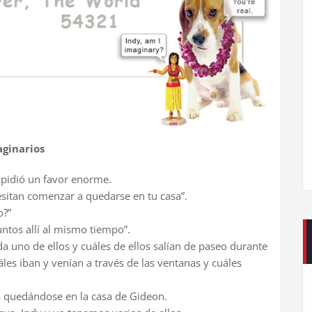
aginarios
 pidió un favor enorme.
sitan comenzar a quedarse en tu casa”.
o?”
untos allí al mismo tiempo”.
 uno de ellos y cuáles de ellos salían de paseo durante
es iban y venían a través de las ventanas y cuáles
a quedándose en la casa de Gideon.