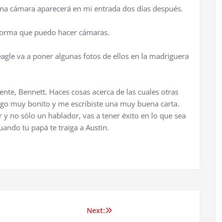
na cámara aparecerá en mi entrada dos días después.
 forma que puedo hacer cámaras.
eagle va a poner algunas fotos de ellos en la madriguera
ente, Bennett. Haces cosas acerca de las cuales otras
lgo muy bonito y me escribiste una muy buena carta.
 y no sólo un hablador, vas a tener éxito en lo que sea
ando tu papá te traiga a Austin.
Next: