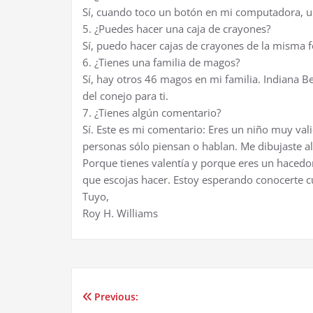
Sí, cuando toco un botón en mi computadora, u
5. ¿Puedes hacer una caja de crayones?
Sí, puedo hacer cajas de crayones de la misma
6. ¿Tienes una familia de magos?
Sí, hay otros 46 magos en mi familia. Indiana B
del conejo para ti.
7. ¿Tienes algún comentario?
Sí. Este es mi comentario: Eres un niño muy vali
personas sólo piensan o hablan. Me dibujaste a
Porque tienes valentía y porque eres un hacedor
que escojas hacer. Estoy esperando conocerte cu
Tuyo,
Roy H. Williams
Previous:
Post