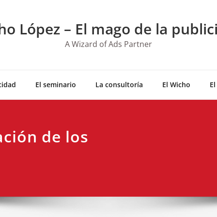
ho López – El mago de la public
A Wizard of Ads Partner
cidad
El seminario
La consultoría
El Wicho
El
ación de los