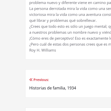
problema nuevo y diferente viene en camino par
La persona derrotada mira la vida como una seri
victoriosa mira la vida como una aventura cons
qué librar y problemas qué sobrellevar.
¿Crees que todo esto es sólo un juego mental; 
a nuestros problemas un nombre nuevo y viénd
¡Cómo eres de perceptivo! Eso es exactamente 
¿Pero cuál de estas dos personas crees que es m
Roy H. Williams
Previous:
Post
Historias de familia, 1934
navigation