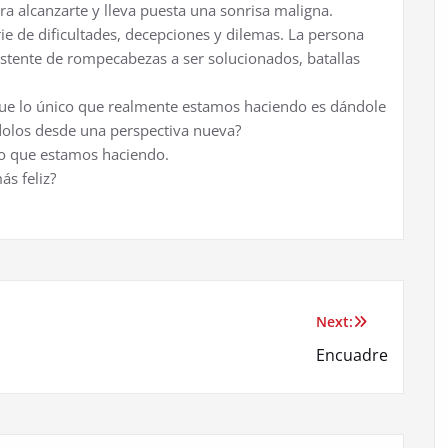
a alcanzarte y lleva puesta una sonrisa maligna.
e de dificultades, decepciones y dilemas. La persona
istente de rompecabezas a ser solucionados, batallas
que lo único que realmente estamos haciendo es dándole
olos desde una perspectiva nueva?
lo que estamos haciendo.
ás feliz?
Next:
Encuadre