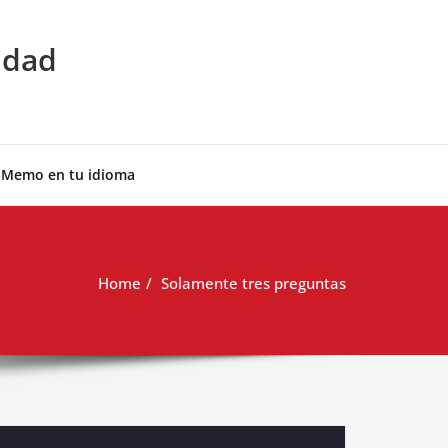
idad
 Memo en tu idioma
Home
Solamente tres preguntas