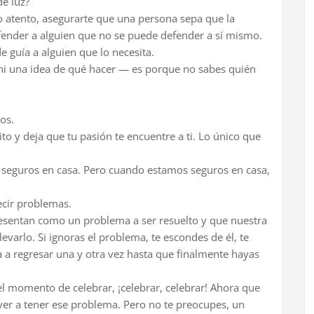
de luz?
do atento, asegurarte que una persona sepa que la
efender a alguien que no se puede defender a sí mismo.
de guía a alguien que lo necesita.
 ni una idea de qué hacer — es porque no sabes quién
os.
to y deja que tu pasión te encuentre a ti. Lo único que
seguros en casa. Pero cuando estamos seguros en casa,
ecir problemas.
esentan como un problema a ser resuelto y que nuestra
varlo. Si ignoras el problema, te escondes de él, te
a a regresar una y otra vez hasta que finalmente hayas
l momento de celebrar, ¡celebrar, celebrar! Ahora que
ver a tener ese problema. Pero no te preocupes, un