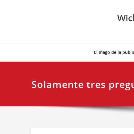
Skip
to
Wic
content
El mago de la publi
Solamente tres preg