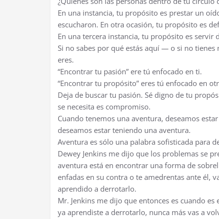
¿Quiénes son las personas dentro de tu círculo 
En una instancia, tu propósito es prestar un oí
escucharon. En otra ocasión, tu propósito es d
En una tercera instancia, tu propósito es servir 
Si no sabes por qué estás aquí — o si no tienes
eres.
“Encontrar tu pasión” ere tú enfocado en ti.
“Encontrar tu propósito” eres tú enfocado en otr
Deja de buscar tu pasión. Sé digno de tu propósi
se necesita es compromiso.
Cuando tenemos una aventura, deseamos estar 
deseamos estar teniendo una aventura.
Aventura es sólo una palabra sofisticada para d
Dewey Jenkins me dijo que los problemas se pr
aventura está en encontrar una forma de sobrelle
enfadas en su contra o te amedrentas ante él, v
aprendido a derrotarlo.
Mr. Jenkins me dijo que entonces es cuando es e
ya aprendiste a derrotarlo, nunca más vas a vol