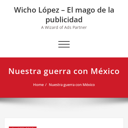
Skip
Wicho López – El mago de la
to
content
publicidad
A Wizard of Ads Partner
Toggle navigation
Nuestra guerra con México
Home
Nuestra guerra con México