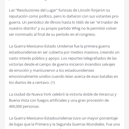
Las “Resoluciones del Lugar” furiosas de Lincoln forjaron su
reputación como político, pero lo dañaron con sus votantes pro-
guerra. Un periódico de Illinois hasta lo tildó de ser “el traidor de
nuestro distrito” y su propio partido Whig no le permitió volver
ser nominado al final de su período en el congreso.
La Guerra Mexicano-Estado Unidense fue la primera guerra
estadounidense en ser cubierta por medios masivos, creando un
vasto interés público y apoyo. Los reportes telegrafiados de las
victorias desde el campo de guerra iniciaron incendios salvajes
de emoción y mantuvieron a los estadounidenses
emocionalmente unidos cuando leían acerca de esas batallas en
los diarios de a centavo. (1)
La ciudad de Nueva York celebró la victoria doble de Veracruz y
Buena Vista con fuegos artificiales y una gran procesión de
400,000 personas.
La Guerra Mexicano-Estadounidense tuvo un mayor porcentaje
de bajas que la Primera y la Segunda Guerras Mundiales. Fue una