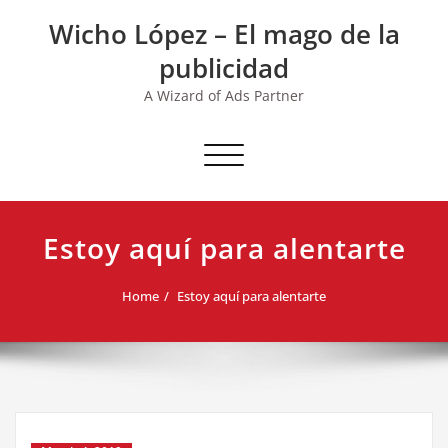
Skip
Wicho López – El mago de la
to
content
publicidad
A Wizard of Ads Partner
Toggle navigation
Estoy aquí para alentarte
Home
Estoy aquí para alentarte