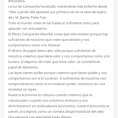
entusiasta.
La luz de Campanita ha estado volviéndose más brillante desde
1904, cuando ella apareció por primera vez en la obra de teatro
de J. M. Barrie, Peter Pan.
Todo el mundo creen en las hadas lo suficiente como para
aplaudir con entusiasmo.
El Efecto Campanita describe cosas que sólo existen porque hay
suficientes de nosotros que creen que existen y nos
comportamos como si lo hicieran.
El dinero de papel tiene valor sólo porque suficientes de
nosotros creemos que tiene valor y nos comportamos como si lo
tuviera. Si dejamos de creer que tiene valor, se convierte en
papel de deshecho.
Las leyes tienen poder porque creemos que tienen poder y nos
comportamos son si lo tuvieran. Si suficientes de nosotros nos
comportáramos como si no tuvieran poder, viviríamos en una
sociedad sin leyes.
Nuestra economía es robusta cuando creemos que es
robusta.pero cuando nos volvemos ansiosos y nos
atrincheramos en ambivalencia económica, nuestra economía se
cae en una espiral, como un cometa desplomándose del cielo.
Una persona con seguridad gasta dinero.