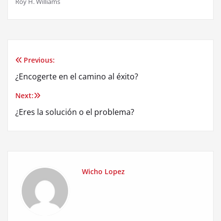
Roy H. Williams
Previous:
Post
¿Encogerte en el camino al éxito?
navigation
Next:
¿Eres la solución o el problema?
Wicho Lopez