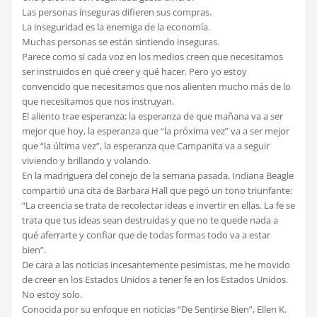
Las personas inseguras difieren sus compras.
La inseguridad es la enemiga de la economía.
Muchas personas se están sintiendo inseguras.
Parece como si cada voz en los medios creen que necesitamos
ser instruidos en qué creer y qué hacer. Pero yo estoy
convencido que necesitamos que nos alienten mucho más de lo
que necesitamos que nos instruyan.
El aliento trae esperanza; la esperanza de que mañana va a ser
mejor que hoy, la esperanza que “la próxima vez” va a ser mejor
que “la última vez”, la esperanza que Campanita va a seguir
viviendo y brillando y volando.
En la madriguera del conejo de la semana pasada, Indiana Beagle
compartió una cita de Barbara Hall que pegó un tono triunfante:
“La creencia se trata de recolectar ideas e invertir en ellas. La fe se
trata que tus ideas sean destruidas y que no te quede nada a
qué aferrarte y confiar que de todas formas todo va a estar
bien”.
De cara a las noticias incesantemente pesimistas, me he movido
de creer en los Estados Unidos a tener fe en los Estados Unidos.
No estoy solo.
Conocida por su enfoque en noticias “De Sentirse Bien”, Ellen K.