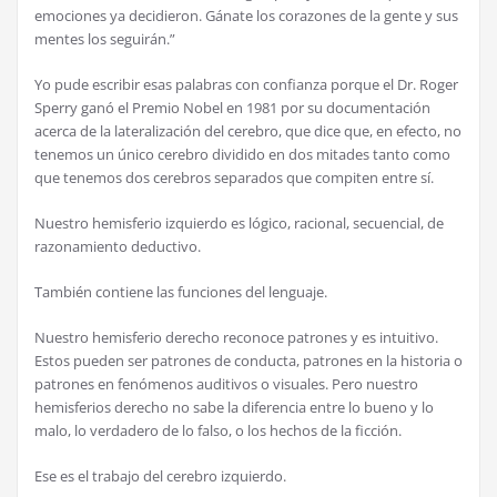
emociones ya decidieron. Gánate los corazones de la gente y sus
mentes los seguirán.”
Yo pude escribir esas palabras con confianza porque el Dr. Roger
Sperry ganó el Premio Nobel en 1981 por su documentación
acerca de la lateralización del cerebro, que dice que, en efecto, no
tenemos un único cerebro dividido en dos mitades tanto como
que tenemos dos cerebros separados que compiten entre sí.
Nuestro hemisferio izquierdo es lógico, racional, secuencial, de
razonamiento deductivo.
También contiene las funciones del lenguaje.
Nuestro hemisferio derecho reconoce patrones y es intuitivo.
Estos pueden ser patrones de conducta, patrones en la historia o
patrones en fenómenos auditivos o visuales. Pero nuestro
hemisferios derecho no sabe la diferencia entre lo bueno y lo
malo, lo verdadero de lo falso, o los hechos de la ficción.
Ese es el trabajo del cerebro izquierdo.