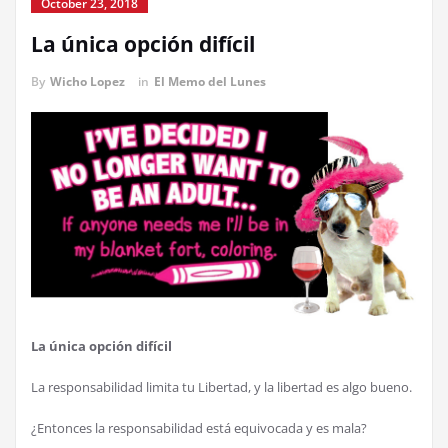
October 23, 2018
La única opción difícil
By
Wicho Lopez
in
El Memo del Lunes
La única opción difícil
La responsabilidad limita tu Libertad, y la libertad es algo bueno.
¿Entonces la responsabilidad está equivocada y es mala?