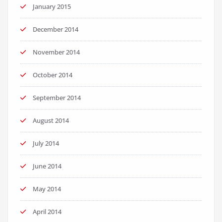
January 2015
December 2014
November 2014
October 2014
September 2014
August 2014
July 2014
June 2014
May 2014
April 2014