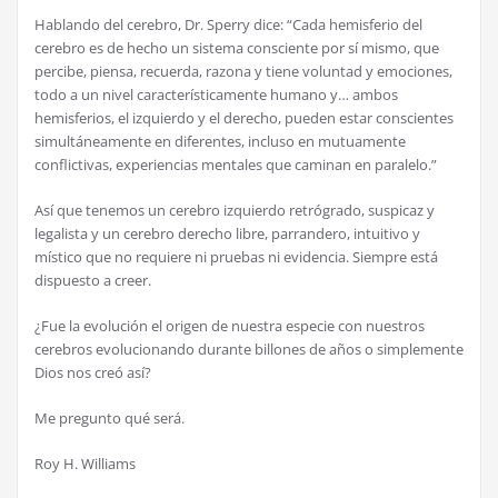
Hablando del cerebro, Dr. Sperry dice: “Cada hemisferio del
cerebro es de hecho un sistema consciente por sí mismo, que
percibe, piensa, recuerda, razona y tiene voluntad y emociones,
todo a un nivel característicamente humano y… ambos
hemisferios, el izquierdo y el derecho, pueden estar conscientes
simultáneamente en diferentes, incluso en mutuamente
conflictivas, experiencias mentales que caminan en paralelo.”
Así que tenemos un cerebro izquierdo retrógrado, suspicaz y
legalista y un cerebro derecho libre, parrandero, intuitivo y
místico que no requiere ni pruebas ni evidencia. Siempre está
dispuesto a creer.
¿Fue la evolución el origen de nuestra especie con nuestros
cerebros evolucionando durante billones de años o simplemente
Dios nos creó así?
Me pregunto qué será.
Roy H. Williams