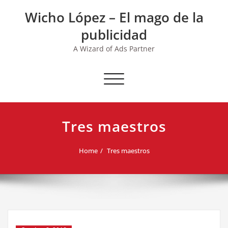
Skip
Wicho López – El mago de la
to
content
publicidad
A Wizard of Ads Partner
Toggle navigation
Tres maestros
Home
Tres maestros