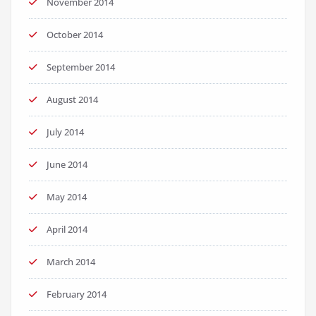
November 2014
October 2014
September 2014
August 2014
July 2014
June 2014
May 2014
April 2014
March 2014
February 2014