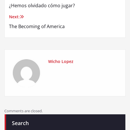
¿Hemos olvidado cómo jugar?
navigation
Next:
The Becoming of America
Wicho Lopez
Comments are closed.
Search