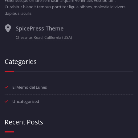
Pellentesque ornare sem lacinia quam venenatis vestibulum.
Curabitur blandit tempus porttitor ligula nibhes, molestie id vivers
dapibus iaculis.
SpicePress Theme
Chestnut Road, California (USA)
Categories
El Memo del Lunes
Uncategorized
Recent Posts