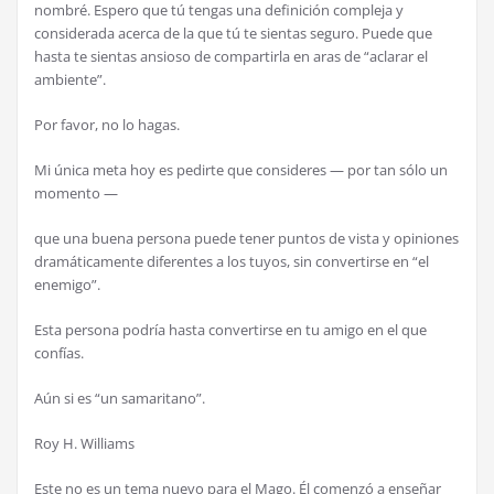
nombré. Espero que tú tengas una definición compleja y
considerada acerca de la que tú te sientas seguro. Puede que
hasta te sientas ansioso de compartirla en aras de “aclarar el
ambiente”.
Por favor, no lo hagas.
Mi única meta hoy es pedirte que consideres — por tan sólo un
momento —
que una buena persona puede tener puntos de vista y opiniones
dramáticamente diferentes a los tuyos, sin convertirse en “el
enemigo”.
Esta persona podría hasta convertirse en tu amigo en el que
confías.
Aún si es “un samaritano”.
Roy H. Williams
Este no es un tema nuevo para el Mago. Él comenzó a enseñar