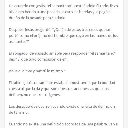
De acuerdo con Jesús, “el samaritano”, costeándolo él todo, llevó
al viajero herido a una posada, le curó las heridas y le pagó al
dueño de la posada para cuidarlo.
Después, Jesús preguntó: “¿Quién de estos tres crees que se
portó como el prójimo del hombre que cayó en las manos de los
asaltantes?”
El abogado, demasiado amable para responder “el samaritano”,
dijo “El que tuvo compasión de él”.
Jesús dijo: “Ve y haz tú lo mismo.”
El rabino Jesús claramente estaba demostrando que la bondad
cuesta al que la da y que son nuestras acciones las que nos
definen, no nuestros orígenes.
Los desacuerdos ocurren cuando existe una falta de definición
de término.
Cuando no existe una definición acordada de una palabra, van a