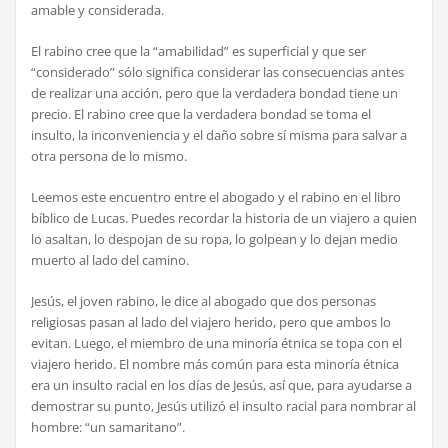
amable y considerada.
El rabino cree que la “amabilidad” es superficial y que ser
“considerado” sólo significa considerar las consecuencias antes
de realizar una acción, pero que la verdadera bondad tiene un
precio. El rabino cree que la verdadera bondad se toma el
insulto, la inconveniencia y el daño sobre sí misma para salvar a
otra persona de lo mismo.
Leemos este encuentro entre el abogado y el rabino en el libro
bíblico de Lucas. Puedes recordar la historia de un viajero a quien
lo asaltan, lo despojan de su ropa, lo golpean y lo dejan medio
muerto al lado del camino.
Jesús, el joven rabino, le dice al abogado que dos personas
religiosas pasan al lado del viajero herido, pero que ambos lo
evitan. Luego, el miembro de una minoría étnica se topa con el
viajero herido. El nombre más común para esta minoría étnica
era un insulto racial en los días de Jesús, así que, para ayudarse a
demostrar su punto, Jesús utilizó el insulto racial para nombrar al
hombre: “un samaritano”.