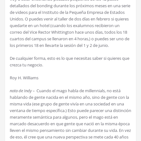
detallados del bonding durante los próximos meses en una serie
de videos para el Instituto de la Pequeña Empresa de Estados
Unidos. O puedes venir al taller de dos días en febrero si quieres
quedarte en un hotel (cuando los exalumnos recibieron un
correo del Vice Rector Whittington hace unos días, todos los 18
cuartos del campus se llenaron en 4 horas,) o puedes ser uno de
los primeros 18 en llevarte la sesión del 1 y 2 de junio.
De cualquier forma, esto es lo que necesitas saber si quieres que
crezca tu negocio.
Roy H. Williams
nota de Indy –
Cuando el mago habla de millennials, no está
hablando de gente nacida en el mismo año, sino de gente con la
misma vida (ese grupo de gente vivía en una sociedad en una
ventana de tiempo específica.) Esto puede parecer una distinción
meramente semántica para algunos, pero el mago está en
marcado desacuerdo en que gente que nació en la misma época
lleven el mismo pensamiento sin cambiar durante su vida. En vez
de eso, él cree que una nueva perspectiva se mete cada 40 años