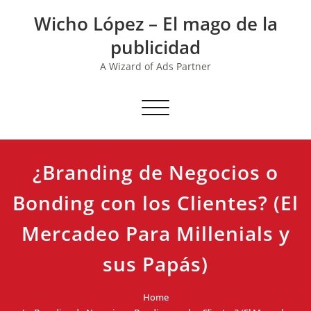
Skip
Wicho López – El mago de la
to
content
publicidad
A Wizard of Ads Partner
Toggle navigation
¿Branding de Negocios o
Bonding con los Clientes? (El
Mercadeo Para Millenials y
sus Papás)
Home