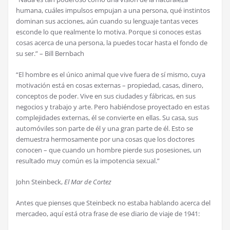
humana, cuáles impulsos empujan a una persona, qué instintos
dominan sus acciones, aún cuando su lenguaje tantas veces
esconde lo que realmente lo motiva. Porque si conoces estas
cosas acerca de una persona, la puedes tocar hasta el fondo de
su ser.” – Bill Bernbach
“El hombre es el único animal que vive fuera de sí mismo, cuya
motivación está en cosas externas – propiedad, casas, dinero,
conceptos de poder. Vive en sus ciudades y fábricas, en sus
negocios y trabajo y arte. Pero habiéndose proyectado en estas
complejidades externas, él se convierte en ellas. Su casa, sus
automóviles son parte de él y una gran parte de él. Esto se
demuestra hermosamente por una cosas que los doctores
conocen – que cuando un hombre pierde sus posesiones, un
resultado muy común es la impotencia sexual.”
John Steinbeck,
El Mar de Cortez
Antes que pienses que Steinbeck no estaba hablando acerca del
mercadeo, aquí está otra frase de ese diario de viaje de 1941: