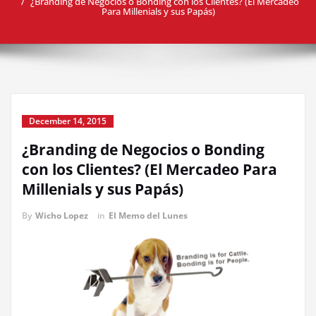
¿Branding de Negocios o Bonding con los Clientes? (El Mercadeo
Para Millenials y sus Papás)
December 14, 2015
¿Branding de Negocios o Bonding
con los Clientes? (El Mercadeo Para
Millenials y sus Papás)
By
Wicho Lopez
in
El Memo del Lunes