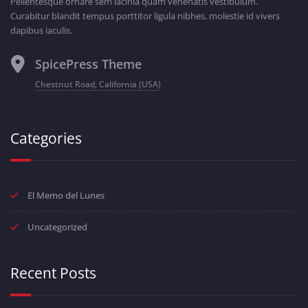
Pellentesque ornare sem lacinia quam venenatis vestibulum.
Curabitur blandit tempus porttitor ligula nibhes, molestie id vivers
dapibus iaculis.
SpicePress Theme
Chestnut Road, California (USA)
Categories
El Memo del Lunes
Uncategorized
Recent Posts