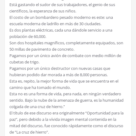
Está gastando el sudor de sus trabajadores, el genio de sus
científicos, la esperanza de sus niños.
El costo de un bombardero pesado moderno es este: una
escuela moderna de ladrillo en más de 30 ciudades.
Es dos plantas eléctricas, cada una dándole servicio a una
población de 60,000.
Son dos hospitales magníficos, completamente equipados, son
50 millas de pavimento de concreto.
Pagamos por un único avión de combate con medio millón de
cubetas de trigo.
Pagamos por un único destructor con nuevas casas que
hubieran podido dar morada a más de 8,000 personas.
Esta es, repito, la mejor forma de vida que se encuentra en el
camino que ha tomado el mundo.
Esta no es una forma de vida, pera nada, en ningún verdadero
sentido. Bajo la nube de la amenaza de guerra, es la humanidad
colgada de una cruz de hierro.”
El título de ese discurso era originalmente “Oportunidad para la
paz”, pero debido a la vívida imagen mental contenida en la
mitad del discurso, fue conocido rápidamente como el discurso
de “La cruz de hierro”.