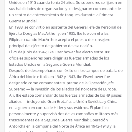
Unidos en 1915 cuando tenía 24 años. Su superiores se fijaron en
sus habilidades de organización y lo designaron comandante de
un centro de entrenamiento de tanques durante la Primera
Guerra Mundial.
En 1933, se convirtió en asistente del General Jefe de Personal del
Ejército Douglas MacArthur y, en 1935, Ike fue con él a las
Filipinas cuando MacArthur aceptó el puesto de consejero
principal del ejército del gobierno de esa nación.
El 25 de junio de 1942, Ike Eisenhower fue electo entre 366
oficiales superiores para dirigir las fuerzas armadas de los
Estados Unidos en la Segunda Guerra Mundial.
Después de desempeñarse con éxito en los campos de batalla de
África del Norte e Italia en 1942 y 1943, Ike Eisenhower fue
designado como comandante supremo de la Operación Jefe
Supremo — la invasión de los aliados del noroeste de Europa.
Allí, Ike estaba comandando las fuerzas armadas de los 49 países
aliados — incluyendo Gran Bretaña, la Unión Soviética y China —
en la guerra en contra de Hitler y sus esbirros. Él planifico
personalmente y supervisó dos de las campañas militares más
trascendentes de la Segunda Guerra Mundial: Operación
Antorcha en la campaña del Norte de África en 1942-1943 y la