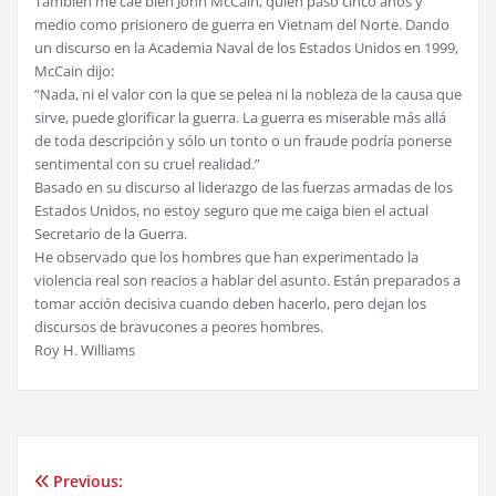
También me cae bien John McCain, quien pasó cinco años y
medio como prisionero de guerra en Vietnam del Norte. Dando
un discurso en la Academia Naval de los Estados Unidos en 1999,
McCain dijo:
“Nada, ni el valor con la que se pelea ni la nobleza de la causa que
sirve, puede glorificar la guerra. La guerra es miserable más allá
de toda descripción y sólo un tonto o un fraude podría ponerse
sentimental con su cruel realidad.”
Basado en su discurso al liderazgo de las fuerzas armadas de los
Estados Unidos, no estoy seguro que me caiga bien el actual
Secretario de la Guerra.
He observado que los hombres que han experimentado la
violencia real son reacios a hablar del asunto. Están preparados a
tomar acción decisiva cuando deben hacerlo, pero dejan los
discursos de bravucones a peores hombres.
Roy H. Williams
Previous:
Post