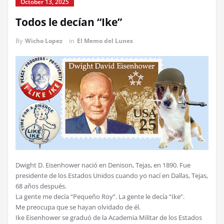
October 13, 2025
Todos le decían “Ike”
By
Wicho Lopez
in
El Memo del Lunes
Dwight D. Eisenhower nació en Denison, Tejas, en 1890. Fue
presidente de los Estados Unidos cuando yo nací en Dallas, Tejas,
68 años después.
La gente me decía “Pequeño Roy”. La gente le decía “Ike”.
Me preocupa que se hayan olvidado de él.
Ike Eisenhower se graduó de la Academia Militar de los Estados