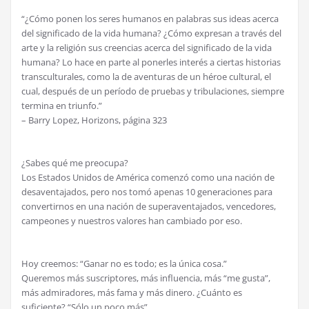
“¿Cómo ponen los seres humanos en palabras sus ideas acerca
del significado de la vida humana? ¿Cómo expresan a través del
arte y la religión sus creencias acerca del significado de la vida
humana? Lo hace en parte al ponerles interés a ciertas historias
transculturales, como la de aventuras de un héroe cultural, el
cual, después de un período de pruebas y tribulaciones, siempre
termina en triunfo.”
– Barry Lopez, Horizons, página 323
¿Sabes qué me preocupa?
Los Estados Unidos de América comenzó como una nación de
desaventajados, pero nos tomó apenas 10 generaciones para
convertirnos en una nación de superaventajados, vencedores,
campeones y nuestros valores han cambiado por eso.
Hoy creemos: “Ganar no es todo; es la única cosa.”
Queremos más suscriptores, más influencia, más “me gusta”,
más admiradores, más fama y más dinero. ¿Cuánto es
suficiente? “Sólo un poco más”.