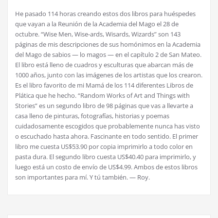
He pasado 114 horas creando estos dos libros para huéspedes
que vayan a la Reunión de la Academia del Mago el 28 de
octubre. “Wise Men, Wise-ards, Wisards, Wizards” son 143
páginas de mis descripciones de sus homónimos en la Academia
del Mago de sabios — lo magos — en el capítulo 2 de San Mateo.
El libro está lleno de cuadros y esculturas que abarcan más de
1000 años, junto con las imágenes de los artistas que los crearon.
Es el libro favorito de mi Mamá de los 114 diferentes Libros de
Plática que he hecho. “Random Works of Art and Things with
Stories” es un segundo libro de 98 páginas que vas a llevarte a
casa lleno de pinturas, fotografías, historias y poemas
cuidadosamente escogidos que probablemente nunca has visto
o escuchado hasta ahora. Fascinante en todo sentido. El primer
libro me cuesta US$53.90 por copia imprimirlo a todo color en
pasta dura. El segundo libro cuesta US$40.40 para imprimirlo, y
luego está un costo de envío de US$4.99. Ambos de estos libros
son importantes para mí. Y tú también. — Roy.