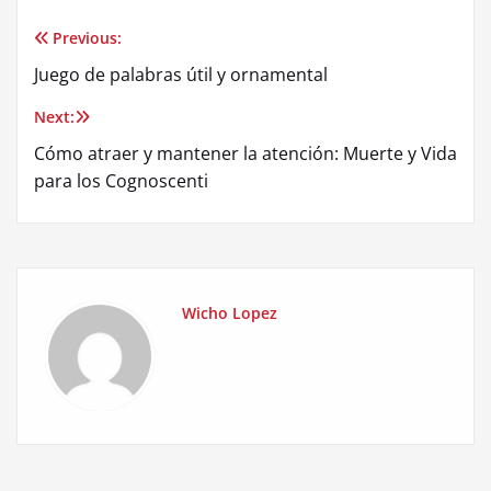
Previous:
Post
Juego de palabras útil y ornamental
navigation
Next:
Cómo atraer y mantener la atención: Muerte y Vida
para los Cognoscenti
Wicho Lopez