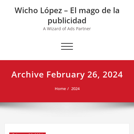
Skip
Wicho López – El mago de la
to
content
publicidad
A Wizard of Ads Partner
Toggle navigation
Archive February 26, 2024
Home
2024