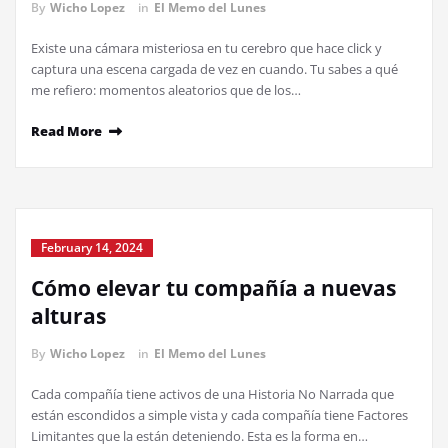
By
Wicho Lopez
in
El Memo del Lunes
Existe una cámara misteriosa en tu cerebro que hace click y
captura una escena cargada de vez en cuando. Tu sabes a qué
me refiero: momentos aleatorios que de los…
Read More
February 14, 2024
Cómo elevar tu compañía a nuevas
alturas
By
Wicho Lopez
in
El Memo del Lunes
Cada compañía tiene activos de una Historia No Narrada que
están escondidos a simple vista y cada compañía tiene Factores
Limitantes que la están deteniendo. Esta es la forma en…