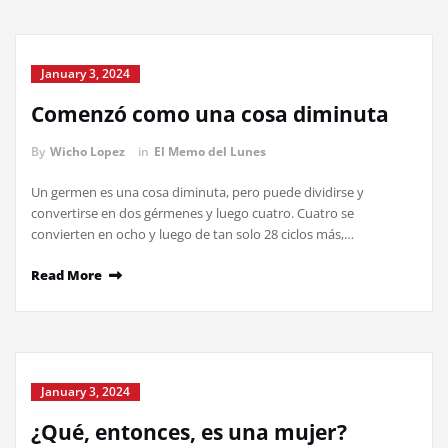
January 3, 2024
Comenzó como una cosa diminuta
By
Wicho Lopez
in
El Memo del Lunes
Un germen es una cosa diminuta, pero puede dividirse y
convertirse en dos gérmenes y luego cuatro. Cuatro se
convierten en ocho y luego de tan solo 28 ciclos más,…
Read More
January 3, 2024
¿Qué, entonces, es una mujer?