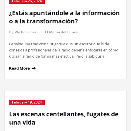
February 26, 2024
¿Estás apuntándole a la información
o a la transformación?
By
Wicho Lopez
in
El Memo del Lunes
La sabiduría tradicional sugeriría que un escritor que le da
consejos a profesionales de la radio debería enfocarse en cómo
utilizar la radio de forma más efectiva. Pero la sabiduría…
Read More
February 19, 2024
Las escenas centellantes, fugates de
una vida