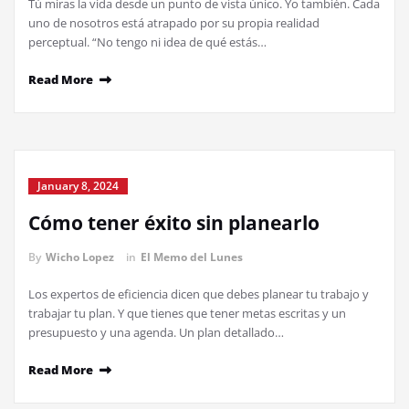
Tú miras la vida desde un punto de vista único. Yo también. Cada
uno de nosotros está atrapado por su propia realidad
perceptual. “No tengo ni idea de qué estás…
Read More
January 8, 2024
Cómo tener éxito sin planearlo
By
Wicho Lopez
in
El Memo del Lunes
Los expertos de eficiencia dicen que debes planear tu trabajo y
trabajar tu plan. Y que tienes que tener metas escritas y un
presupuesto y una agenda. Un plan detallado…
Read More